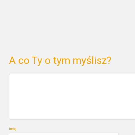
A co Ty o tym myślisz?
Imię