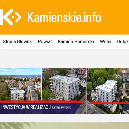
Strona Główna
Powiat
Kamień Pomorski
Wolin
Golc