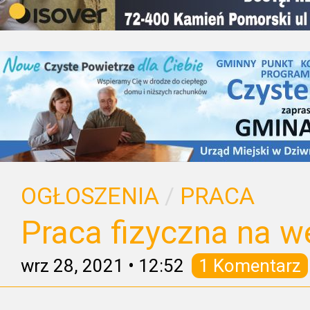
OGŁOSZENIA
/
PRACA
Praca fizyczna na 
wrz 28, 2021
•
12:52
1 Komentarz