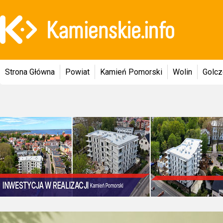
Strona Główna
Powiat
Kamień Pomorski
Wolin
Golc