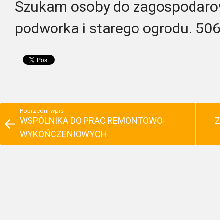
Szukam osoby do zagospodaro
podworka i starego ogrodu. 5
Poprzedni wpis
WSPÓLNIKA DO PRAC REMONTOWO-
Z
WYKOŃCZENIOWYCH