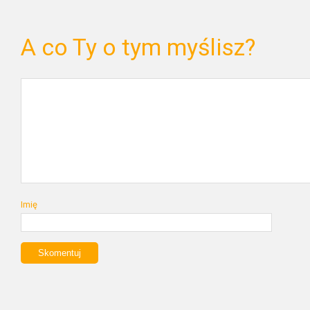
A co Ty o tym myślisz?
Imię