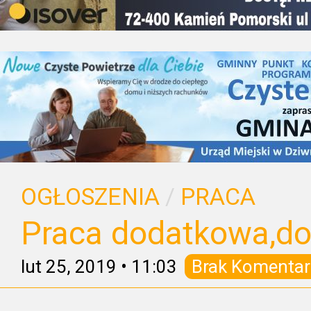
OGŁOSZENIA
/
PRACA
Praca dodatkowa,d
lut 25, 2019
•
11:03
Brak Komentar