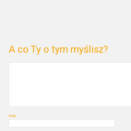
A co Ty o tym myślisz?
Imię