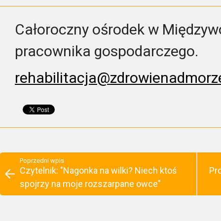
Całoroczny ośrodek w Międzywo
pracownika gospodarczego.
rehabilitacja@zdrowienadmor
Poprzedni wpis
Czytelnik: "Nagonka na wilki? Niech ktoś
Pr
spojrzy na moje rozszarpane owce"