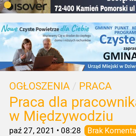
OGŁOSZENIA
/
PRACA
Praca dla pracowni
w Międzywodziu
paź 27, 2021
•
08:28
Brak Komenta