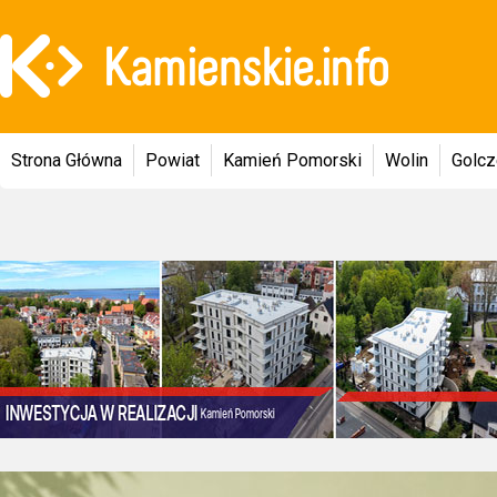
Strona Główna
Powiat
Kamień Pomorski
Wolin
Golc