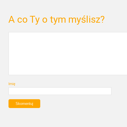
A co Ty o tym myślisz?
Imię