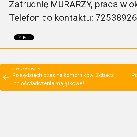
Zatrudnię MURARZY, praca w ok
Telefon do kontaktu: 7253892
Poprzedni wpis
Po sędziach czas na komorników. Zobacz
Po
ich oświadczenia majątkowe!