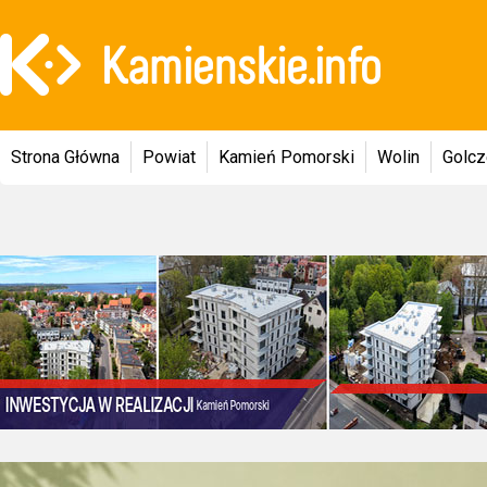
Strona Główna
Powiat
Kamień Pomorski
Wolin
Golc