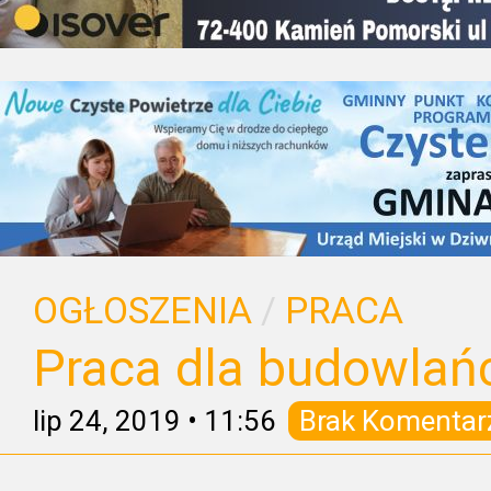
OGŁOSZENIA
/
PRACA
Praca dla budowlań
lip 24, 2019
•
11:56
Brak Komentar