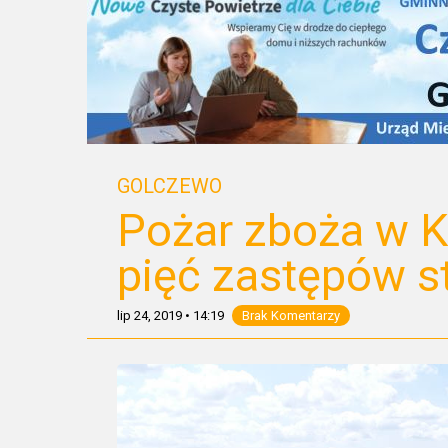
GOLCZEWO
Pożar zboża w K
pięć zastępów s
lip 24, 2019
•
14:19
Brak Komentarzy