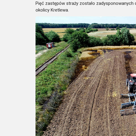
Pięć zastępów straży zostało zadysponowanych do
okolicy Kretlewa.