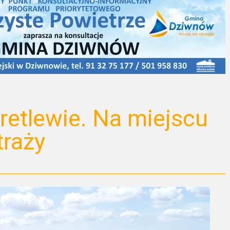
retlewie. Na miejscu
traży