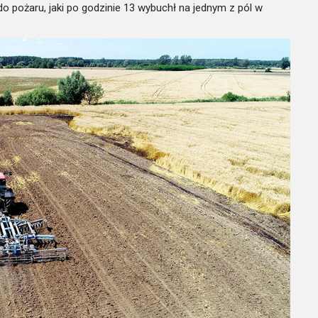
 pożaru, jaki po godzinie 13 wybuchł na jednym z pól w