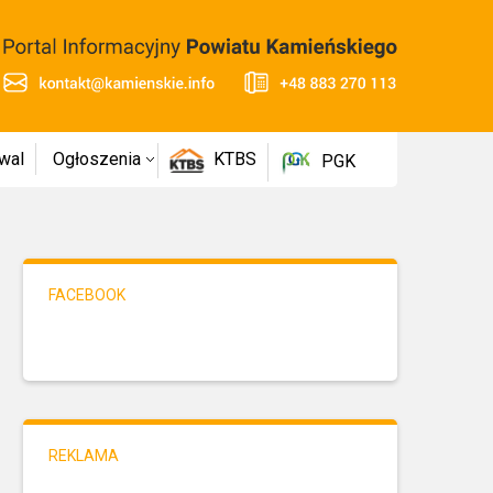
wal
Ogłoszenia
KTBS
PGK
FACEBOOK
REKLAMA