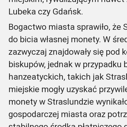
Lubeka czy Gdańsk.
Bogactwo miasta sprawiło, że 
do bicia własnej monety. W śr
zazwyczaj znajdowały się pod ko
biskupów, jednak w przypadku 
hanzeatyckich, takich jak Stra
miejskie mogły uzyskać przywil
monety w Straslundzie wynikało 
gospodarczej miasta oraz potr
stabilnego środka płatniczego 