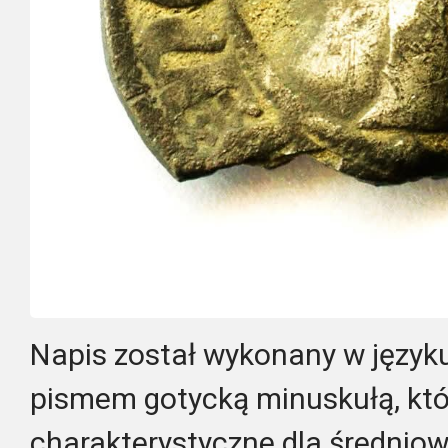
Napis został wykonany w języku
pismem gotycką minuskułą, któ
charakterystyczne dla średnio