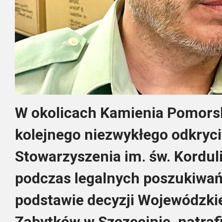
W okolicach Kamienia Pomors
kolejnego niezwykłego odkryci
Stowarzyszenia im. św. Korduli
podczas legalnych poszukiwa
podstawie decyzji Wojewódzk
Zabytków w Szczecinie, natraf