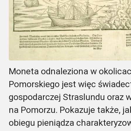
Moneta odnaleziona w okolica
Pomorskiego jest więc świade
gospodarczej Straslundu oraz
na Pomorzu. Pokazuje także, ja
obiegu pieniądza charakteryzow