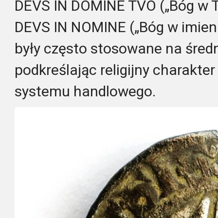
DEVS IN DOMINE TVO („Bóg w 
DEVS IN NOMINE („Bóg w imieni
były często stosowane na śre
podkreślając religijny charakte
systemu handlowego.