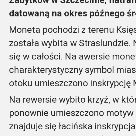
datowaną na okres późnego śr
Moneta pochodzi z terenu Księ
została wybita w Straslundzie.
się w całości. Na awersie mone
charakterystyczny symbol miast
otoku umieszczono inskrypcj
Na rewersie wybito krzyż, w kt
ponownie umieszczono motyw „
znajduje się łacińska inskrypcj