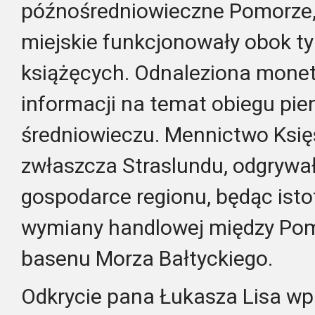
późnośredniowieczne Pomorze
miejskie funkcjonowały obok 
książęcych. Odnaleziona monet
informacji na temat obiegu pi
średniowieczu. Mennictwo Księ
zwłaszcza Straslundu, odgrywa
gospodarce regionu, będąc ist
wymiany handlowej między Pom
basenu Morza Bałtyckiego.
Odkrycie pana Łukasza Lisa wpi