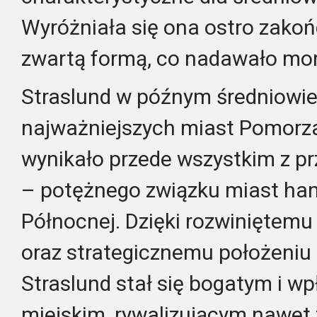
Wyróżniała się ona ostro zakoń
zwartą formą, co nadawało mon
Straslund w późnym średniowie
najważniejszych miast Pomorza
wynikało przede wszystkim z p
– potężnego związku miast ha
Północnej. Dzięki rozwiniętem
oraz strategicznemu położeniu 
Straslund stał się bogatym i 
miejskim, rywalizującym nawet 