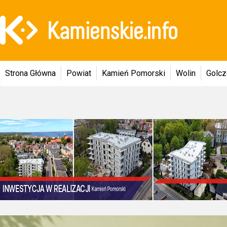
Strona Główna
Powiat
Kamień Pomorski
Wolin
Golc