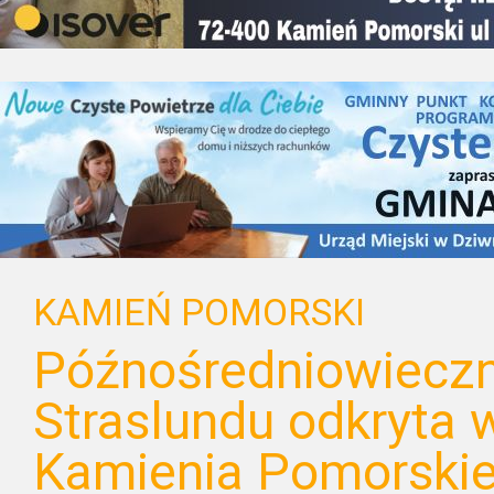
KAMIEŃ POMORSKI
Późnośredniowiecz
Straslundu odkryta 
Kamienia Pomorski