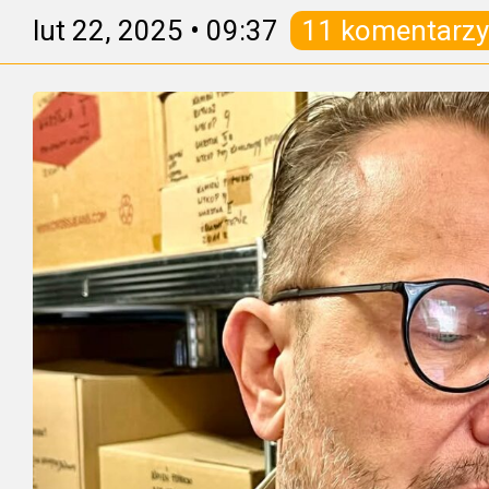
lut 22, 2025
•
09:37
11 komentarzy