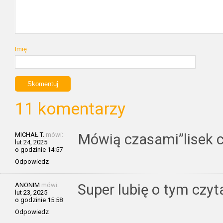
Imię
11 komentarzy
MICHAŁ T.
mówi:
Mówią czasami”lisek c
lut 24, 2025
o godzinie 14:57
Odpowiedz
ANONIM
mówi:
Super lubię o tym czyt
lut 23, 2025
o godzinie 15:58
Odpowiedz