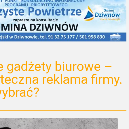
 gadżety biurowe –
uteczna reklama firmy.
wybrać?