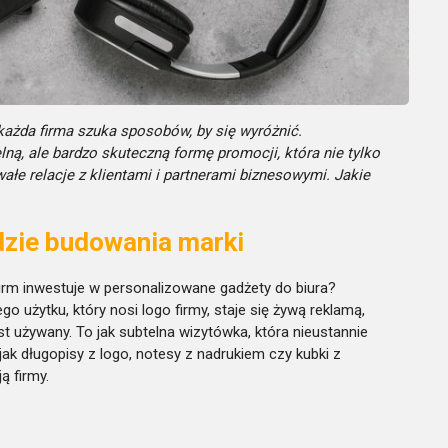
 każda firma szuka sposobów, by się wyróżnić.
ną, ale bardzo skuteczną formę promocji, która nie tylko
ałe relacje z klientami i partnerami biznesowymi. Jakie
dzie budowania marki
firm inwestuje w personalizowane gadżety do biura?
o użytku, który nosi logo firmy, staje się żywą reklamą,
 używany. To jak subtelna wizytówka, która nieustannie
ak długopisy z logo, notesy z nadrukiem czy kubki z
ą firmy.