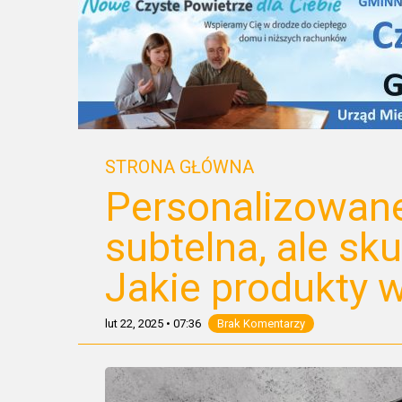
STRONA GŁÓWNA
Personalizowane
subtelna, ale sk
Jakie produkty 
lut 22, 2025
•
07:36
Brak Komentarzy