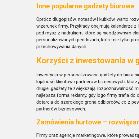
Inne popularne gadżety biurowe
Oprócz długopisów, notesów i kubków, warto roz
wizerunek firmy. Przykłady obejmują kalendarze z 
pod mysz z nadrukiem, które są nieodzownym ele
personalizowanych pendrivach, które nie tylko pro
przechowywania danych.
Korzyści z inwestowania w 
Inwestycja w personalizowane gadżety do biura ni
lojalność klientów i partnerów biznesowych, którz
drugie, gadżety te zwiększają rozpoznawalność ma
najlepsza forma reklamy, gdy logo firmy trafia do
dotarcia do szerokiego grona odbiorców, co z pew
partnerów biznesowych.
Zamówienia hurtowe – rozwiązani
Firmy oraz agencje marketingowe, które prowad