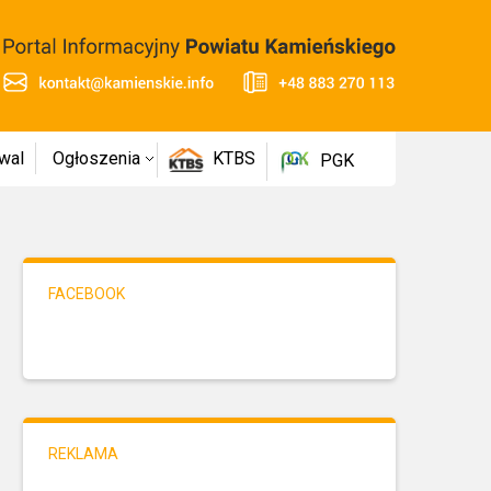
wal
Ogłoszenia
KTBS
PGK
FACEBOOK
REKLAMA