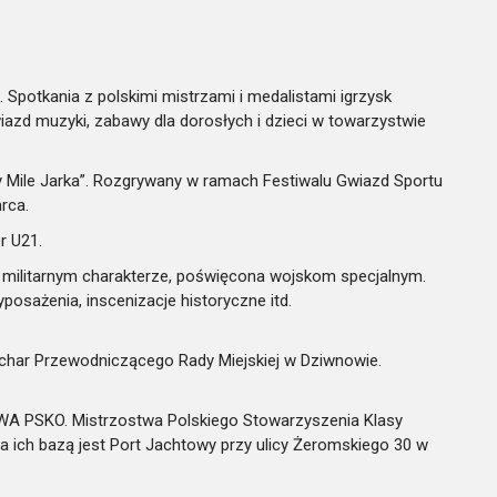
potkania z polskimi mistrzami i medalistami igrzysk
gwiazd muzyki, zabawy dla dorosłych i dzieci w towarzystwie
Mile Jarka”. Rozgrywany w ramach Festiwalu Gwiazd Sportu
rca.
r U21.
ilitarnym charakterze, poświęcona wojskom specjalnym.
osażenia, inscenizacje historyczne itd.
uchar Przewodniczącego Rady Miejskiej w Dziwnowie.
PSKO. Mistrzostwa Polskiego Stowarzyszenia Klasy
a ich bazą jest Port Jachtowy przy ulicy Żeromskiego 30 w