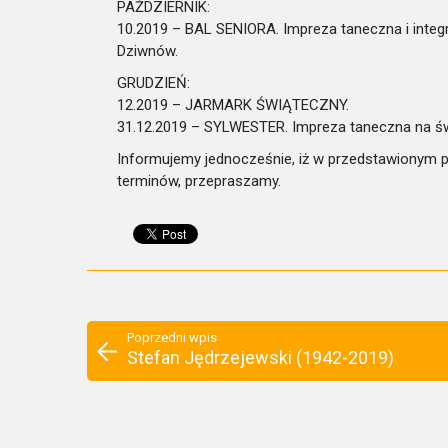
PAŹDZIERNIK:
10.2019 – BAL SENIORA. Impreza taneczna i inte
Dziwnów.
GRUDZIEŃ:
12.2019 – JARMARK ŚWIĄTECZNY.
31.12.2019 – SYLWESTER. Impreza taneczna na św
Informujemy jednocześnie, iż w przedstawionym pl
terminów, przepraszamy.
Poprzedni wpis
Stefan Jędrzejewski (1942-2019)