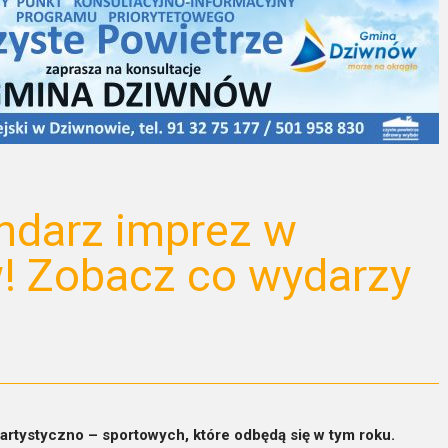
ndarz imprez w
! Zobacz co wydarzy
rtystyczno – sportowych, które odbędą się w tym roku.