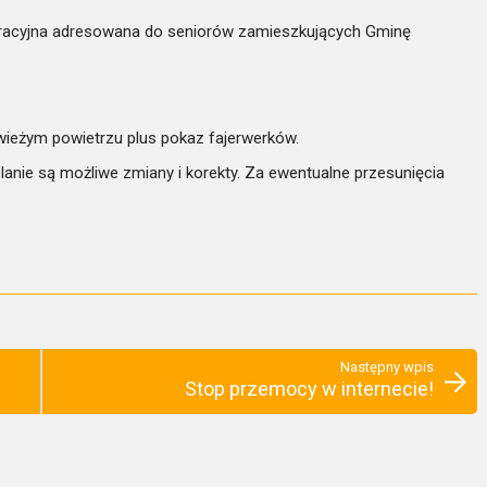
gracyjna adresowana do seniorów zamieszkujących Gminę
ieżym powietrzu plus pokaz fajerwerków.
anie są możliwe zmiany i korekty. Za ewentualne przesunięcia
Następny wpis
Stop przemocy w internecie!