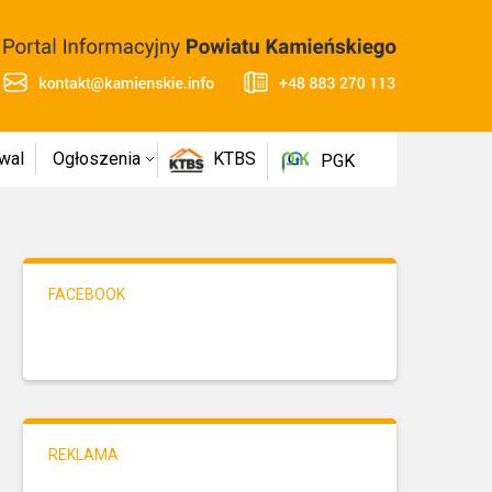
wal
Ogłoszenia
KTBS
PGK
FACEBOOK
REKLAMA