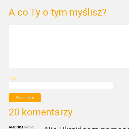
A co Ty o tym myślisz?
Imię
20 komentarzy
ANONIM
mówi: