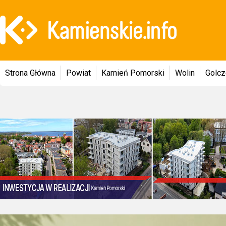
Strona Główna
Powiat
Kamień Pomorski
Wolin
Golc