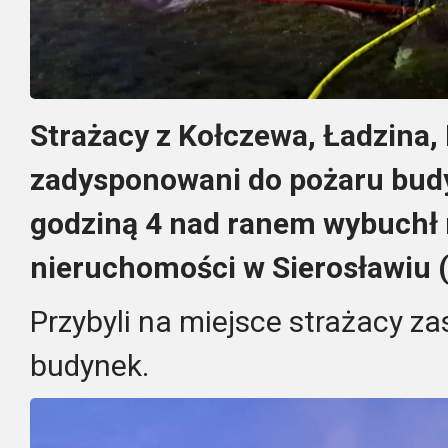
Strażacy z Kołczewa, Ładzina,
zadysponowani do pożaru budy
godziną 4 nad ranem wybuchł n
nieruchomości w Sierosławiu 
Przybyli na miejsce strażacy za
budynek.