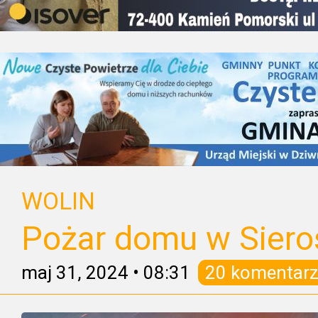
WOLIN
Pożar domu w Siero
maj 31, 2024
•
08:31
20 komentarz