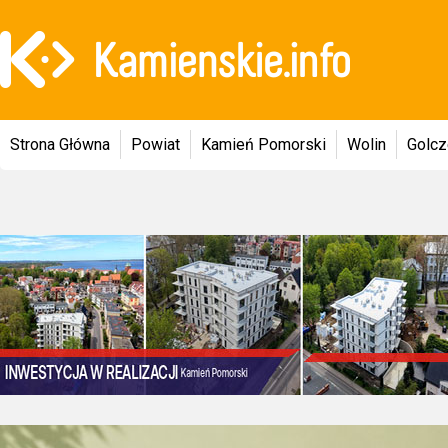
Strona Główna
Powiat
Kamień Pomorski
Wolin
Golc