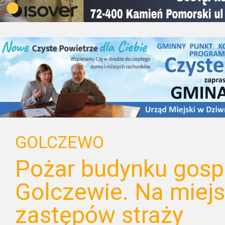
GOLCZEWO
Pożar budynku gos
Golczewie. Na miejs
zastępów straży