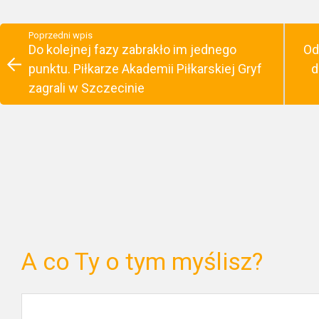
Poprzedni wpis
Do kolejnej fazy zabrakło im jednego
Od
punktu. Piłkarze Akademii Piłkarskiej Gryf
d
zagrali w Szczecinie
A co Ty o tym myślisz?