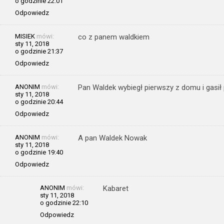
o godzinie 22:01
Odpowiedz
MISIEK
mówi:
co z panem waldkiem
sty 11, 2018
o godzinie 21:37
Odpowiedz
ANONIM
mówi:
Pan Waldek wybiegł pierwszy z domu i gasił
sty 11, 2018
o godzinie 20:44
Odpowiedz
ANONIM
mówi:
A pan Waldek Nowak
sty 11, 2018
o godzinie 19:40
Odpowiedz
ANONIM
mówi:
Kabaret
sty 11, 2018
o godzinie 22:10
Odpowiedz