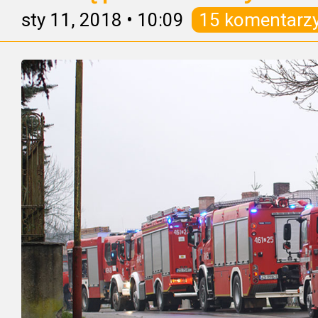
sty 11, 2018
•
10:09
15 komentarz