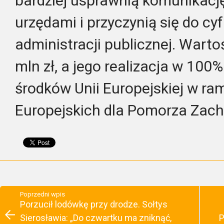
bardziej usprawnią komunikac
urzędami i przyczynią się do cy
administracji publicznej. Warto
mln zł, a jego realizacja w 100
środków Unii Europejskiej w r
Europejskich dla Pomorza Zac
Poprzedni wpis
Porzucił lodówkę przy drodze. Sołtys
Sierosławia: „Do czwartku ma zniknąć,
P