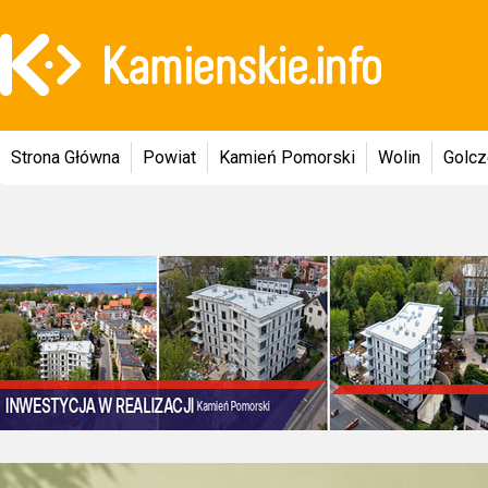
Strona Główna
Powiat
Kamień Pomorski
Wolin
Golc