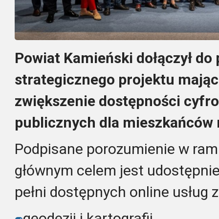
Powiat Kamieński dołączył do
strategicznego projektu mając
zwiększenie dostępności cyfr
publicznych dla mieszkańców 
Podpisane porozumienie w ramac
głównym celem jest udostępni
pełni dostępnych online usług z
geodezji i kartografii