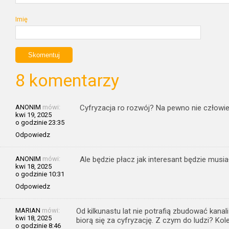
Imię
8 komentarzy
ANONIM
mówi:
Cyfryzacja ro rozwój? Na pewno nie człowi
kwi 19, 2025
o godzinie 23:35
Odpowiedz
ANONIM
mówi:
Ale będzie płacz jak interesant będzie musia
kwi 18, 2025
o godzinie 10:31
Odpowiedz
MARIAN
mówi:
Od kilkunastu lat nie potrafią zbudować kana
kwi 18, 2025
biorą się za cyfryzację. Z czym do ludzi? Kol
o godzinie 8:46