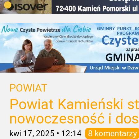
POWIAT
Powiat Kamieński st
nowoczesność i do
kwi 17, 2025
•
12:14
8 komentarzy