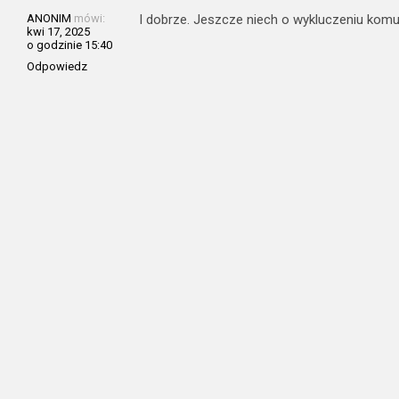
ANONIM
mówi:
I dobrze. Jeszcze niech o wykluczeniu komu
kwi 17, 2025
o godzinie 15:40
Odpowiedz