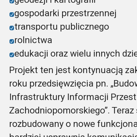
gospodarki przestrzennej
transportu publicznego
rolnictwa
edukacji oraz wielu innych dzi
Projekt ten jest kontynuacją 
roku przedsięwzięcia pn. „Budo
Infrastruktury Informacji Prze
Zachodniopomorskiego”. Teraz 
rozbudowany o nowe funkcjonal