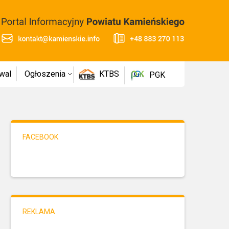
wal
Ogłoszenia
KTBS
PGK
FACEBOOK
REKLAMA