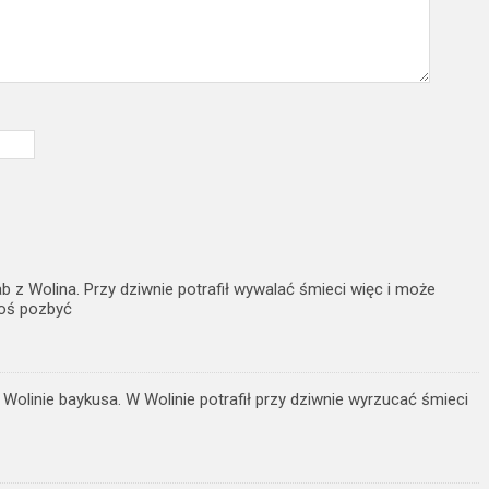
b z Wolina. Przy dziwnie potrafił wywalać śmieci więc i może
koś pozbyć
 Wolinie baykusa. W Wolinie potrafił przy dziwnie wyrzucać śmieci