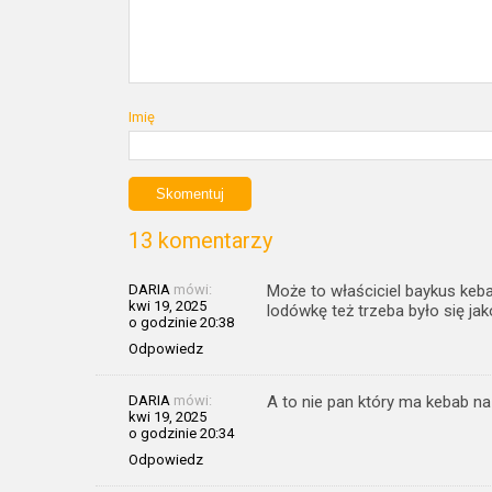
Imię
13 komentarzy
DARIA
mówi:
Może to właściciel baykus keba
kwi 19, 2025
lodówkę też trzeba było się ja
o godzinie 20:38
Odpowiedz
DARIA
mówi:
A to nie pan który ma kebab na
kwi 19, 2025
o godzinie 20:34
Odpowiedz