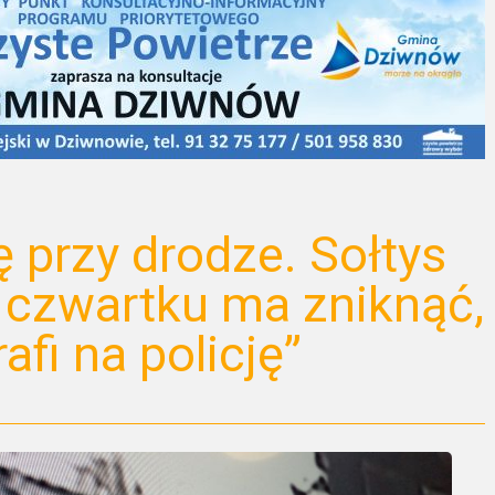
 przy drodze. Sołtys
o czwartku ma zniknąć,
afi na policję”