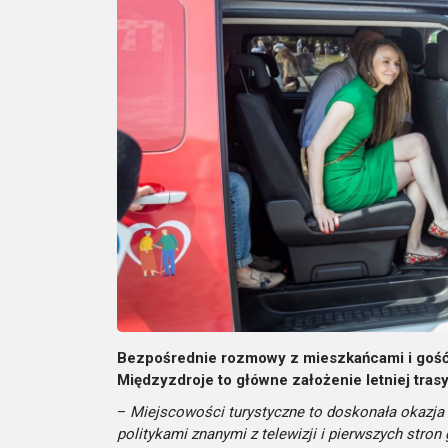
Bezpośrednie rozmowy z mieszkańcami i goś
Międzyzdroje to główne założenie letniej tra
–
Miejscowości turystyczne to doskonała okazja 
politykami znanymi z telewizji i pierwszych stron