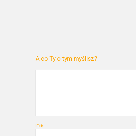
A co Ty o tym myślisz?
Imię