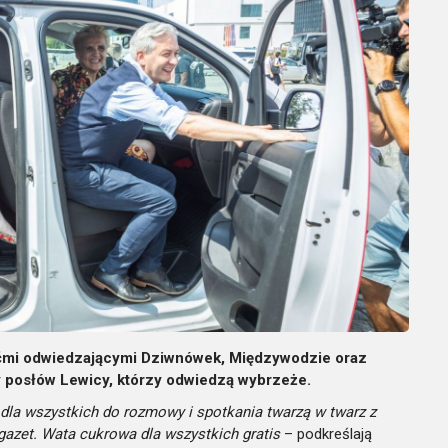
ćmi odwiedzającymi Dziwnówek, Międzywodzie oraz
sy posłów Lewicy, którzy odwiedzą wybrzeże.
dla wszystkich do rozmowy i spotkania twarzą w twarz z
 gazet. Wata cukrowa dla wszystkich gratis
– podkreślają