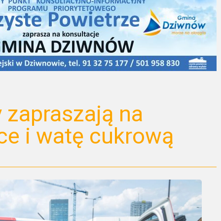
 zapraszają na
e i watę cukrową