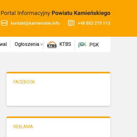
wal
Ogłoszenia
KTBS
PGK
FACEBOOK
REKLAMA