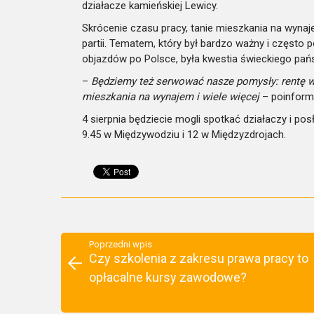
działacze kamieńskiej Lewicy.
Skrócenie czasu pracy, tanie mieszkania na wyn
partii. Tematem, który był bardzo ważny i często
objazdów po Polsce, była kwestia świeckiego pań
–
Będziemy też serwować nasze pomysły: rentę w
mieszkania na wynajem i wiele więcej
– poinfor
4 sierpnia będziecie mogli spotkać działaczy i po
9.45 w Międzywodziu i 12 w Międzyzdrojach.
Poprzedni wpis
Czy szkolenia z zakresu prawa pracy to
opłacalne kursy zawodowe?