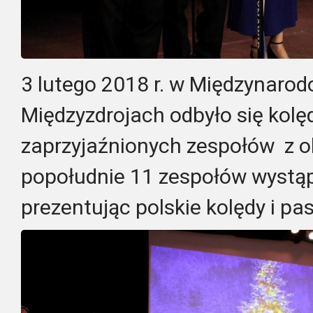
3 lutego 2018 r. w Międzynaro
Międzyzdrojach odbyło się kol
zaprzyjaźnionych zespołów z ok
popołudnie 11 zespołów wystąp
prezentując polskie kolędy i pas