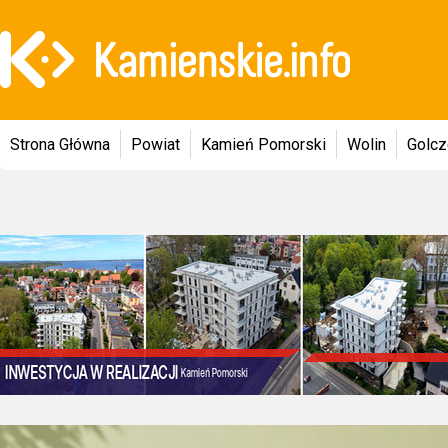
Strona Główna
Powiat
Kamień Pomorski
Wolin
Golc