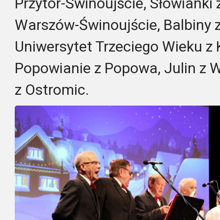
Przytór-Świnoujście, Słowianki 
Warszów-Świnoujście, Balbiny z 
Uniwersytet Trzeciego Wieku z
Popowianie z Popowa, Julin z 
z Ostromic.