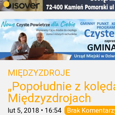
MIĘDZYZDROJE
„Popołudnie z kolęd
Międzyzdrojach
lut 5, 2018
•
16:54
Brak Komentarz