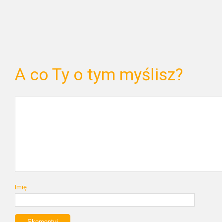
A co Ty o tym myślisz?
Imię