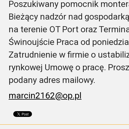
Poszukiwany pomocnik montera 
Bieżący nadzór nad gospodarką
na terenie OT Port oraz Termi
Świnoujście Praca od poniedzia
Zatrudnienie w firmie o ustabil
rynkowej Umowę o pracę. Prosz
podany adres mailowy.
marcin2162@op.pl