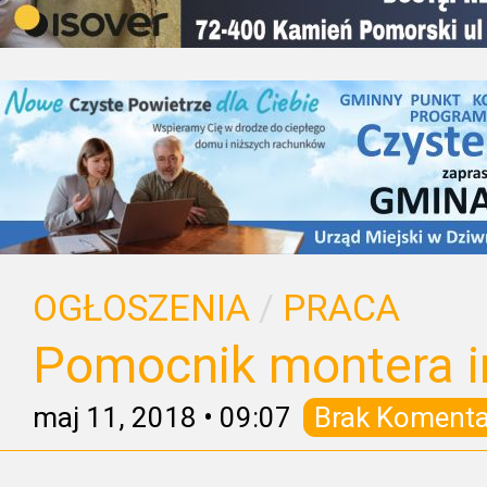
OGŁOSZENIA
/
PRACA
Pomocnik montera in
maj 11, 2018
•
09:07
Brak Komenta