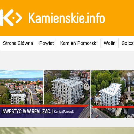
Strona Główna
Powiat
Kamień Pomorski
Wolin
Golc