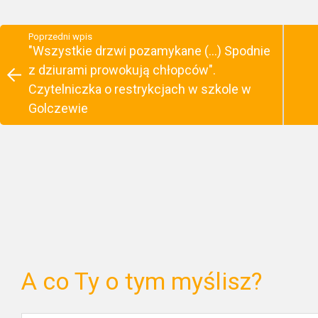
Poprzedni wpis
"Wszystkie drzwi pozamykane (...) Spodnie
z dziurami prowokują chłopców".
Czytelniczka o restrykcjach w szkole w
Golczewie
A co Ty o tym myślisz?