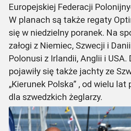
Europejskiej Federacji Polonijn
W planach są także regaty Opt
się w niedzielny poranek. Na spo
załogi z Niemiec, Szwecji i Dani
Polonusi z Irlandii, Anglii i US
pojawiły się także jachty ze Sz
„Kierunek Polska” , od wielu la
dla szwedzkich żeglarzy.