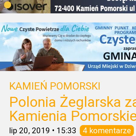
KAMIEŃ POMORSKI
Polonia Żeglarska z
Kamienia Pomorski
lip 20, 2019
•
15:33
4 komentarze