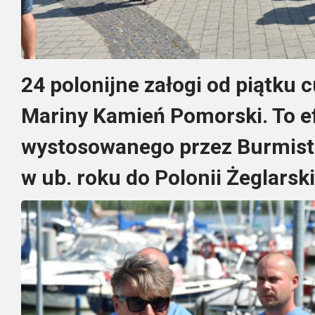
24 polonijne załogi od piątku 
Mariny Kamień Pomorski. To e
wystosowanego przez Burmistr
w ub. roku do Polonii Żeglarski