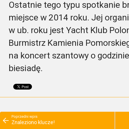
Ostatnie tego typu spotkanie br
miejsce w 2014 roku. Jej organ
w ub. roku jest Yacht Klub Pol
Burmistrz Kamienia Pomorskie
na koncert szantowy o godzini
biesiadę.
Poprzedni wpis
Znaleziono klucze!