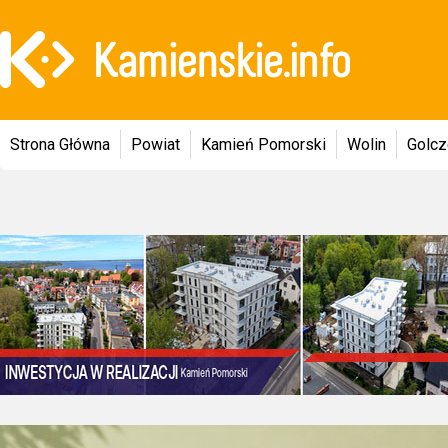
Strona Główna
Powiat
Kamień Pomorski
Wolin
Golc