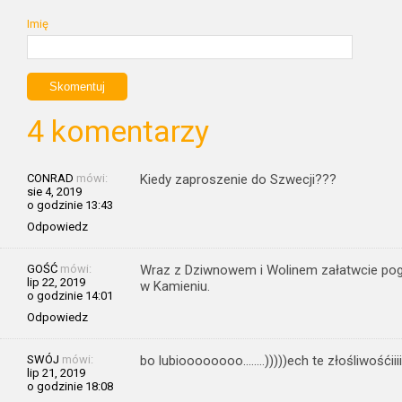
Imię
4 komentarzy
CONRAD
mówi:
Kiedy zaproszenie do Szwecji???
sie 4, 2019
o godzinie 13:43
Odpowiedz
GOŚĆ
mówi:
Wraz z Dziwnowem i Wolinem załatwcie pogłę
lip 22, 2019
w Kamieniu.
o godzinie 14:01
Odpowiedz
SWÓJ
mówi:
bo lubioooooooo……..)))))ech te złośliwośćiiiii)
lip 21, 2019
o godzinie 18:08