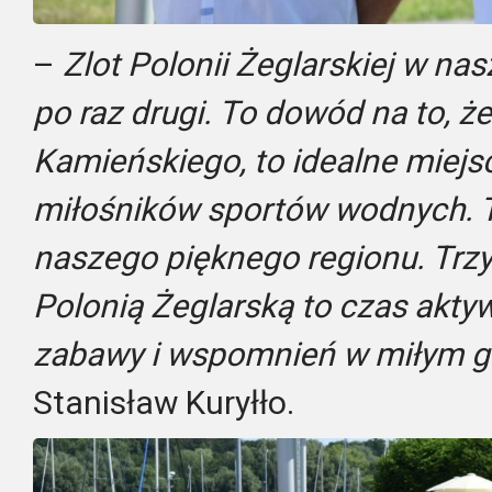
–
Zlot Polonii Żeglarskiej w n
po raz drugi. To dowód na to, ż
Kamieńskiego, to idealne miejsc
miłośników sportów wodnych. 
naszego pięknego regionu. Trz
Polonią Żeglarską to czas akt
zabawy i wspomnień w miłym g
Stanisław Kuryłło.