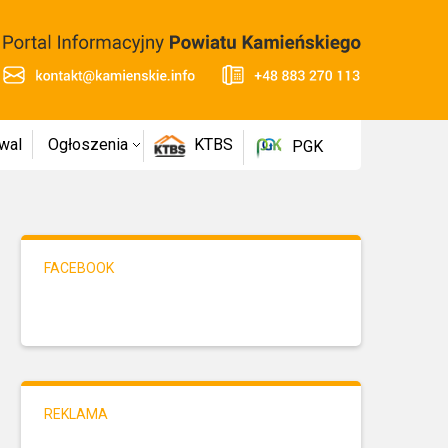
wal
Ogłoszenia
KTBS
PGK
FACEBOOK
REKLAMA