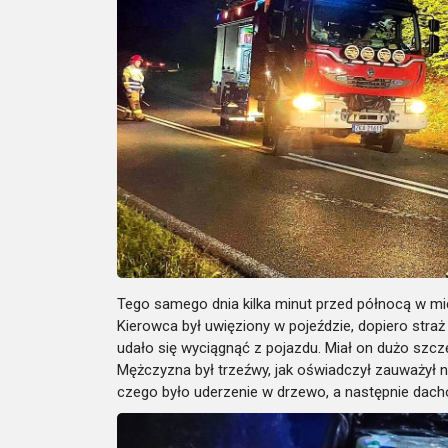
Tego samego dnia kilka minut przed północą w m
Kierowca był uwięziony w pojeździe, dopiero straż
udało się wyciągnąć z pojazdu. Miał on dużo szcz
Mężczyzna był trzeźwy, jak oświadczył zauważył 
czego było uderzenie w drzewo, a następnie dac