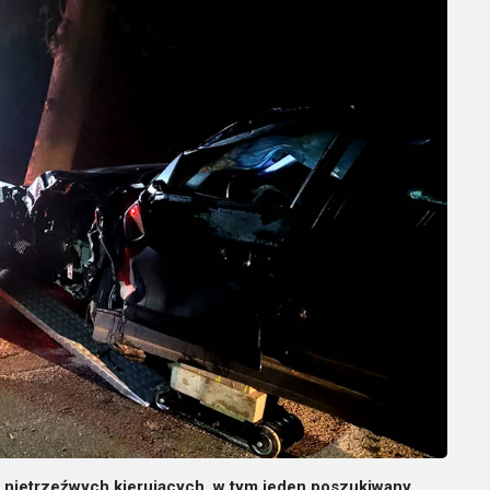
 nietrzeźwych kierujących, w tym jeden poszukiwany