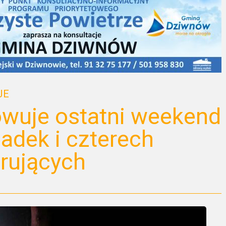
JE
wuje ostatni weekend
adek i czterech
erujących