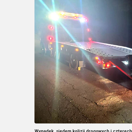
Wypadek, siedem kolizji drogowych i czterech