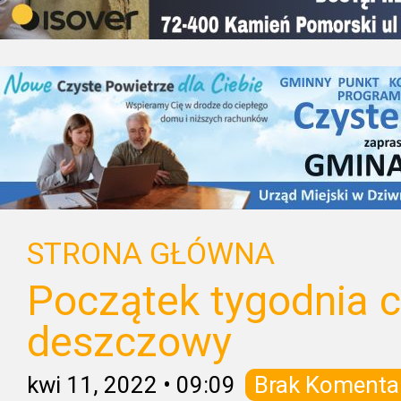
STRONA GŁÓWNA
Początek tygodnia c
deszczowy
kwi 11, 2022
•
09:09
Brak Komenta