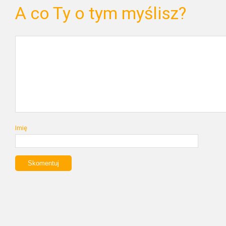
A co Ty o tym myślisz?
Imię