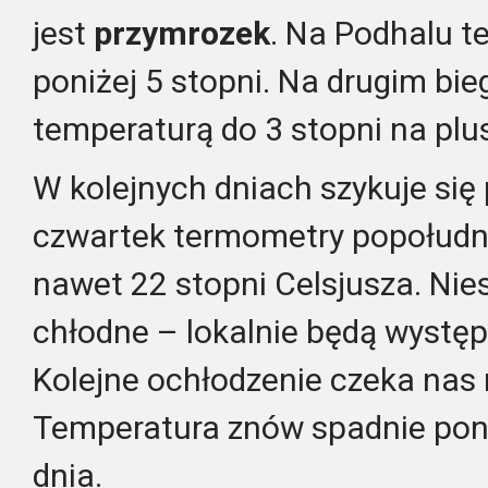
jest
przymrozek
. Na Podhalu 
poniżej 5 stopni. Na drugim bi
temperaturą do 3 stopni na plus
W kolejnych dniach szykuje się
czwartek termometry popołudn
nawet 22 stopni Celsjusza. Nie
chłodne – lokalnie będą wystę
Kolejne ochłodzenie czeka nas
Temperatura znów spadnie poni
dnia.