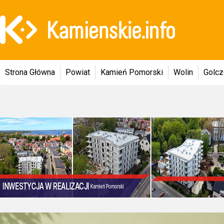
Strona Główna
Powiat
Kamień Pomorski
Wolin
Golc