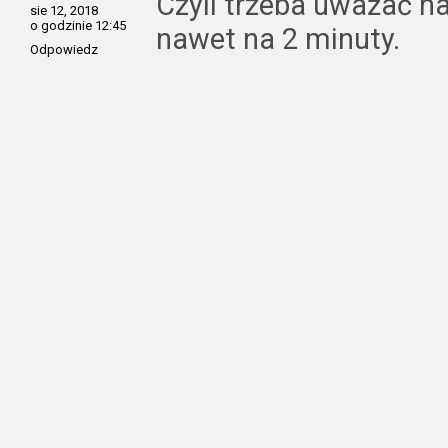
Czyli trzeba uważać n
sie 12, 2018
o godzinie 12:45
nawet na 2 minuty.
Odpowiedz