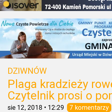
DZIWNÓW
Plaga kradzieży row
Czytelnik prosi o p
sie 12, 2018
•
12:29
7 komentarzy