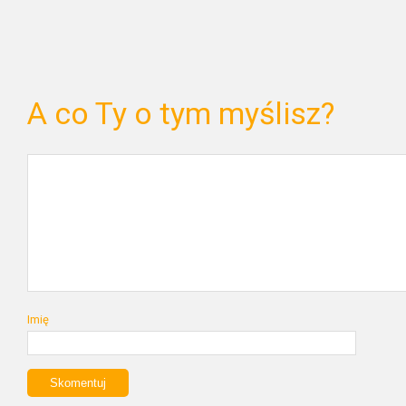
A co Ty o tym myślisz?
Imię