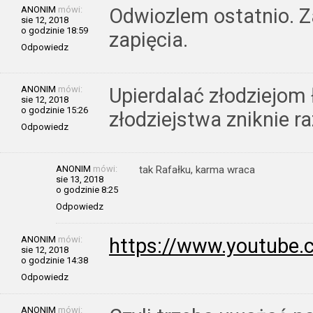
ANONIM
mówi:
Odwiozlem ostatnio. Z
sie 12, 2018
o godzinie 18:59
zapięcia.
Odpowiedz
ANONIM
mówi:
Upierdalać złodziejom 
sie 12, 2018
o godzinie 15:26
złodziejstwa zniknie r
Odpowiedz
ANONIM
mówi:
tak Rafałku, karma wraca
sie 13, 2018
o godzinie 8:25
Odpowiedz
ANONIM
mówi:
https://www.youtube
sie 12, 2018
o godzinie 14:38
Odpowiedz
ANONIM
mówi: