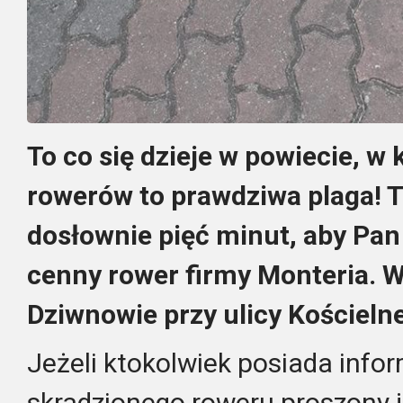
To co się dzieje w powiecie, w 
rowerów to prawdziwa plaga! 
dosłownie pięć minut, aby Pan 
cenny rower firmy Monteria. W
Dziwnowie przy ulicy Kościelne
Jeżeli ktokolwiek posiada info
skradzionego roweru proszony j