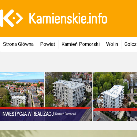
Strona Główna
Powiat
Kamień Pomorski
Wolin
Golc