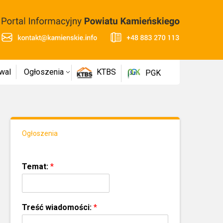
wal
Ogłoszenia
KTBS
PGK
Ogłoszenia
Temat:
*
Treść wiadomości:
*