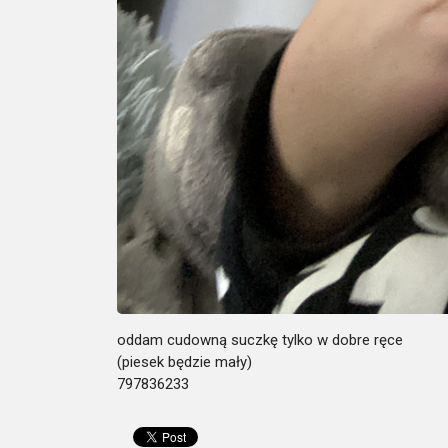
oddam cudowną suczkę tylko w dobre ręce
(piesek będzie mały)
797836233