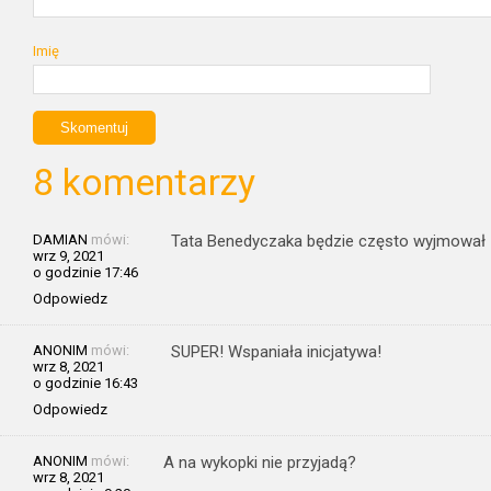
Imię
8 komentarzy
DAMIAN
mówi:
Tata Benedyczaka będzie często wyjmował z 
wrz 9, 2021
o godzinie 17:46
Odpowiedz
ANONIM
mówi:
SUPER! Wspaniała inicjatywa!
wrz 8, 2021
o godzinie 16:43
Odpowiedz
ANONIM
mówi:
A na wykopki nie przyjadą?
wrz 8, 2021