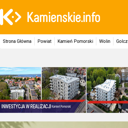
Strona Główna
Powiat
Kamień Pomorski
Wolin
Golc