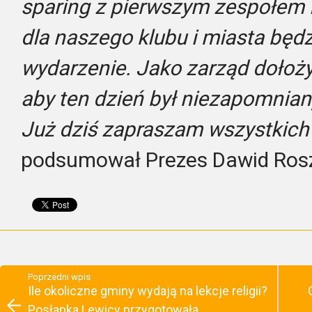
sparing z pierwszym zespołem 
dla naszego klubu i miasta będ
wydarzenie. Jako zarząd dołoży
aby ten dzień był niezapomnian
Już dziś zapraszam wszystkic
podsumował Prezes Dawid Ros
Poprzedni wpis
Ile okoliczne gminy wydają na lekcje religii?
Posłanka Lewicy przygotowała