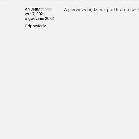
ANONIM
mówi:
A pierwszy będziesz pod brama czek
wrz 7, 2021
o godzinie 20:01
Odpowiedz