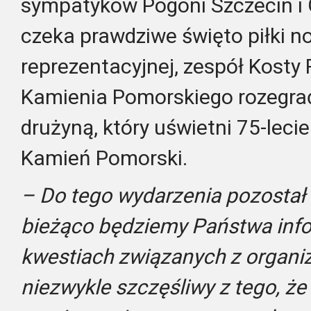
sympatyków Pogoni Szczecin i
czeka prawdziwe święto piłki n
reprezentacyjnej, zespół Kosty 
Kamienia Pomorskiego rozegrać
drużyną, który uświetni 75-leci
Kamień Pomorski.
– Do tego wydarzenia pozostał 
bieżąco będziemy Państwa inf
kwestiach związanych z organi
niezwykle szczęśliwy z tego, ż