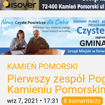
KAMIEŃ POMORSKI
Pierwszy zespół Po
Kamieniu Pomorski
wrz 7, 2021
•
17:31
8 komentarzy