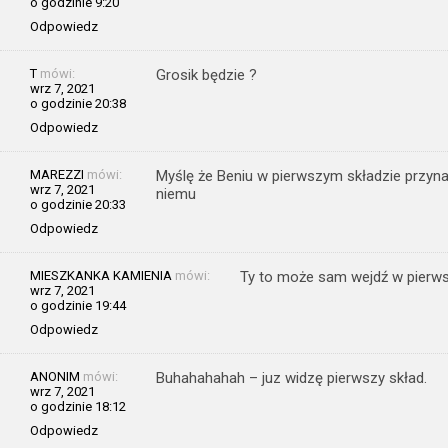
o godzinie 9:20
Odpowiedz
T
mówi:
Grosik będzie ?
wrz 7, 2021
o godzinie 20:38
Odpowiedz
MAREZZI
mówi:
Myślę że Beniu w pierwszym składzie przyna
wrz 7, 2021
niemu
o godzinie 20:33
Odpowiedz
MIESZKANKA KAMIENIA
mówi:
Ty to może sam wejdź w pierwsz
wrz 7, 2021
o godzinie 19:44
Odpowiedz
ANONIM
mówi:
Buhahahahah – juz widzę pierwszy skład.
wrz 7, 2021
o godzinie 18:12
Odpowiedz