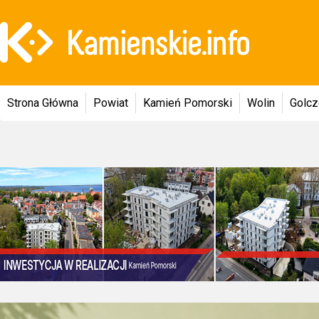
Strona Główna
Powiat
Kamień Pomorski
Wolin
Golc