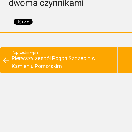
dwoma czynnikami.
Poprzedni wpis
Pierwszy zespół Pogoń Szczecin w
Kamieniu Pomorskim