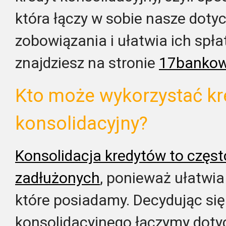
która łączy w sobie nasze dot
zobowiązania i ułatwia ich spła
znajdziesz na stronie
17banko
Kto może wykorzystać kr
konsolidacyjny?
Konsolidacja kredytów to częst
zadłużonych
, ponieważ ułatwia
które posiadamy. Decydując się
konsolidacyjnego łączymy dot