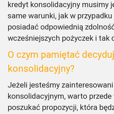
kredyt konsolidacyjny musimy j
same warunki, jak w przypadku 
posiadać odpowiednią zdolność 
wcześniejszych pożyczek i tak d
O czym pamiętać decydują
konsolidacyjny?
Jeżeli jesteśmy zainteresowan
konsolidacyjnym, warto przede
poszukać propozycji, która bę