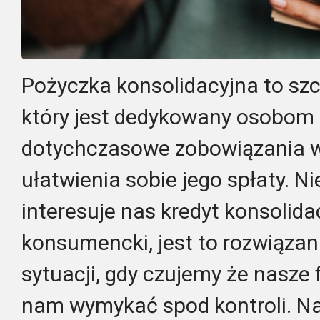
Pożyczka konsolidacyjna to szc
który jest dedykowany osobom
dotychczasowe zobowiązania w
ułatwienia sobie jego spłaty. Ni
interesuje nas kredyt konsolida
konsumencki, jest to rozwiązan
sytuacji, gdy czujemy że nasze 
nam wymykać spod kontroli. Na