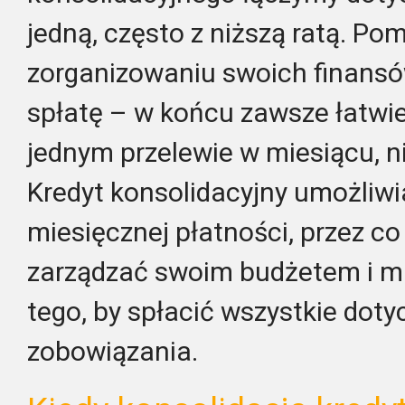
jedną, często z niższą ratą. Po
zorganizowaniu swoich finansó
spłatę – w końcu zawsze łatwie
jednym przelewie w miesiącu, niż
Kredyt konsolidacyjny umożliwi
miesięcznej płatności, przez c
zarządzać swoim budżetem i m
tego, by spłacić wszystkie do
zobowiązania.