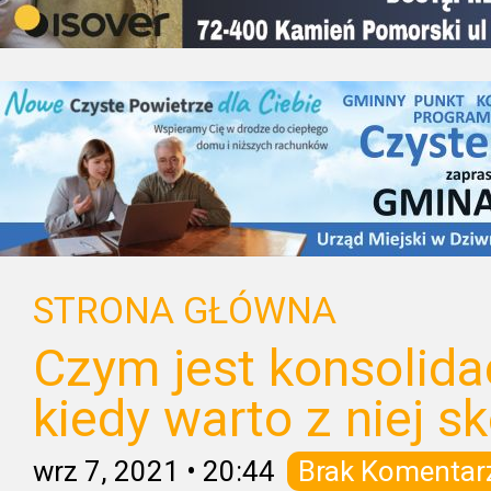
STRONA GŁÓWNA
Czym jest konsolida
kiedy warto z niej s
wrz 7, 2021
•
20:44
Brak Komentar