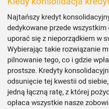
Kiedy konsolidacja kredyt
Najtańszy kredyt konsolidacyjn
dedykowane przede wszystkim 
uporać się z nieporządkiem w s
Wybierając takie rozwiązanie 
pilnowanie tego, co i gdzie wp
prostsze. Kredyty konsolidacyj
odsunięcie tej kwestii od siebi
jedną łączną ratę, z której poż
opłaca wszystkie nasze zobowi