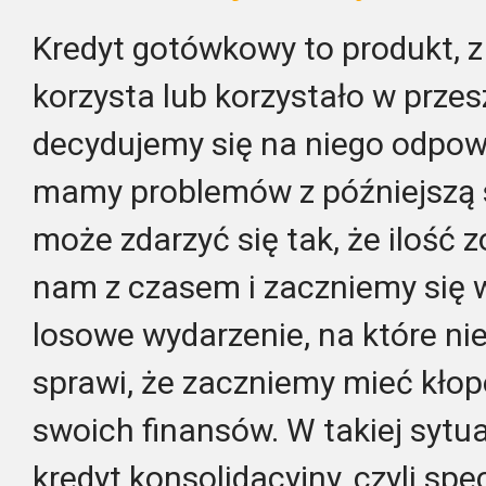
Kredyt gotówkowy to produkt, z
korzysta lub korzystało w przesz
decydujemy się na niego odpowi
mamy problemów z późniejszą 
może zdarzyć się tak, że ilość
nam z czasem i zaczniemy się w 
losowe wydarzenie, na które ni
sprawi, że zaczniemy mieć kł
swoich finansów. W takiej sytu
kredyt konsolidacyjny, czyli spe