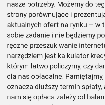
nasze potrzeby. Możemy do teg
strony porównujące i prezentuj
aktualnych ofert na rynku – w
sobie zadanie i nie będziemy p
ręczne przeszukiwanie interne
narzędziem jest kalkulator kred
którym łatwo policzymy, czy da
dla nas opłacalne. Pamiętajmy, 
oznacza dłuższy termin spłaty, 
nam się opłaca zależy od bala