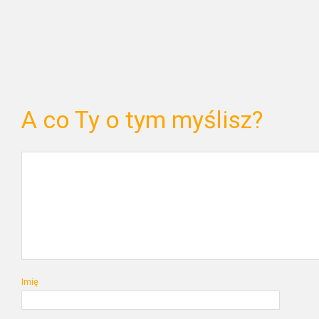
A co Ty o tym myślisz?
Imię