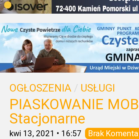
OGŁOSZENIA
/
USŁUGI
PIASKOWANIE MOBI
Stacjonarne
kwi 13, 2021
•
16:57
Brak Komenta