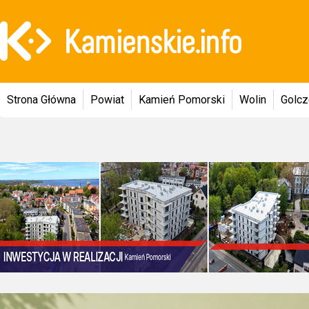
Strona Główna
Powiat
Kamień Pomorski
Wolin
Golc