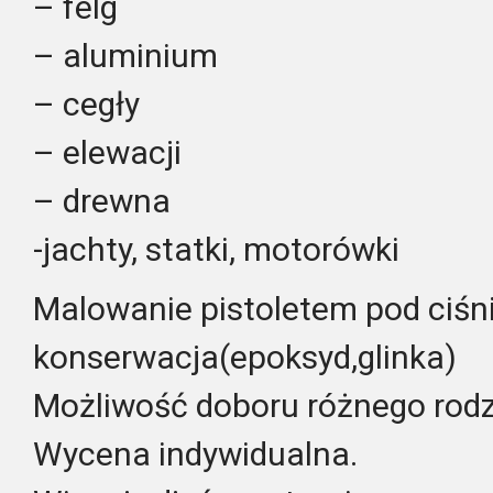
– felg
– aluminium
– cegły
– elewacji
– drewna
-jachty, statki, motorówki
Malowanie pistoletem pod ciśn
konserwacja(epoksyd,glinka)
Możliwość doboru różnego rodz
Wycena indywidualna.