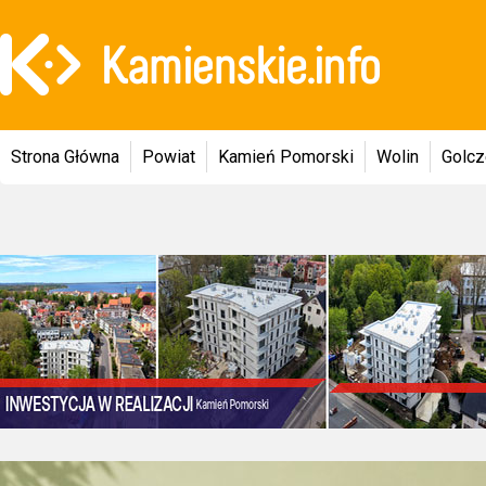
Strona Główna
Powiat
Kamień Pomorski
Wolin
Golc