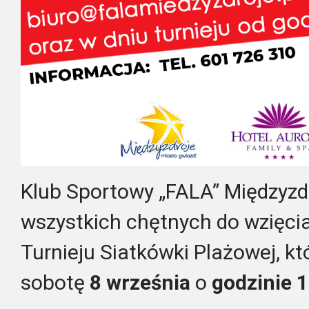
Klub Sportowy „FALA” Międzyzd
wszystkich chętnych do wzięci
Turnieju Siatkówki Plażowej, kt
sobotę
8 września
o
godzinie 1