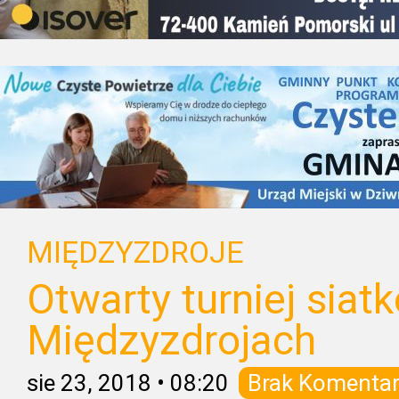
MIĘDZYZDROJE
Otwarty turniej siat
Międzyzdrojach
sie 23, 2018
•
08:20
Brak Komentar