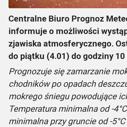
Centralne Biuro Prognoz Mete
informuje o możliwości wystą
zjawiska atmosferycznego. Os
do piątku (4.01) do godziny 10
Prognozuje się zamarzanie mokr
chodników po opadach deszczu,
mokrego śniegu powodujące ich
Temperatura minimalna od -4°C 
minimalna przy gruncie od -5°C 