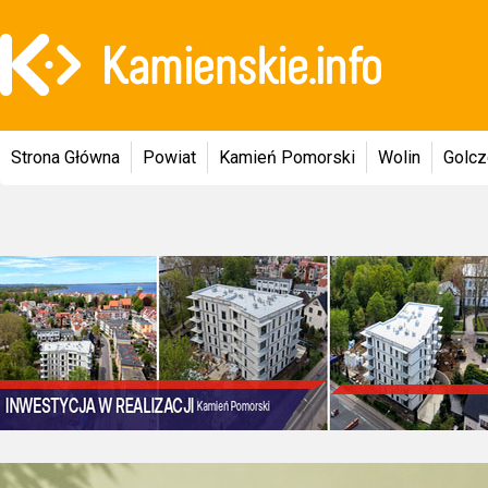
Strona Główna
Powiat
Kamień Pomorski
Wolin
Golc