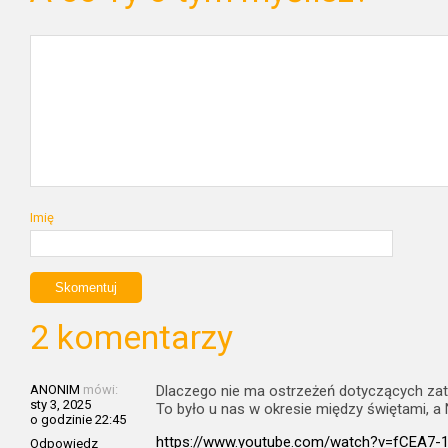
Imię
2 komentarzy
ANONIM
mówi:
Dlaczego nie ma ostrzeżeń dotyczących zat
sty 3, 2025
To było u nas w okresie między świętami, 
o godzinie 22:45
https://www.youtube.com/watch?v=fCEA7-
Odpowiedz