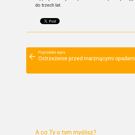
do trzech lat.
Poprzedni wpis
Ostrzeżenie przed marznącymi opadami
A co Ty o tym myślisz?