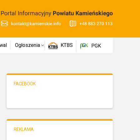
wal
Ogłoszenia
KTBS
PGK
FACEBOOK
REKLAMA