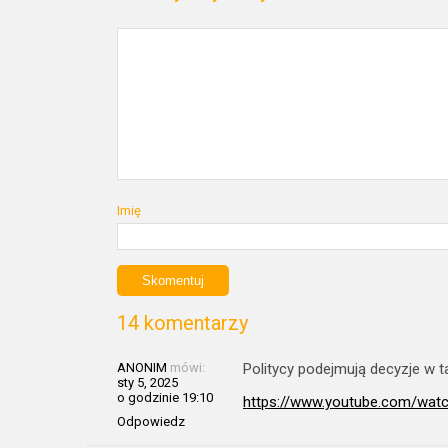
Imię
14 komentarzy
ANONIM
mówi:
Politycy podejmują decyzje w 
sty 5, 2025
o godzinie 19:10
https://www.youtube.com/watc
Odpowiedz