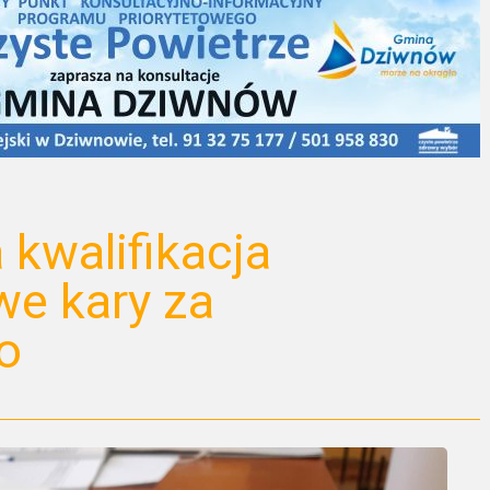
kwalifikacja
e kary za
o