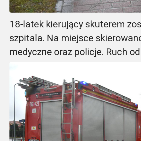
18-latek kierujący skuterem zos
szpitala. Na miejsce skierowan
medyczne oraz policje. Ruch od