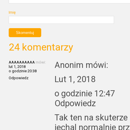
Imię
24 komentarzy
AAAAAAAAAA
mówi:
Anonim mówi:
lut 1, 2018
o godzinie 20:38
Lut 1, 2018
Odpowiedz
o godzinie 12:47
Odpowiedz
Tak ten na skuterze
jechal normalnie pr