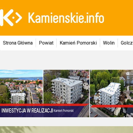
Strona Główna
Powiat
Kamień Pomorski
Wolin
Golc