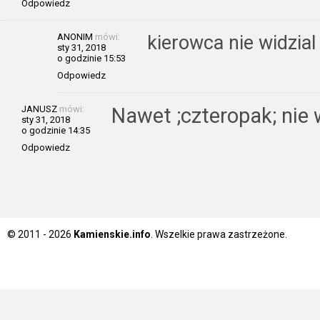
Odpowiedz
ANONIM
mówi:
kierowca nie widzial
sty 31, 2018
o godzinie 15:53
Odpowiedz
JANUSZ
mówi:
Nawet ;czteropak; nie
sty 31, 2018
o godzinie 14:35
Odpowiedz
© 2011 - 2026
Kamienskie.info
. Wszelkie prawa zastrzeżone.