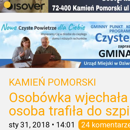
KAMIEŃ POMORSKI
Osobówka wjechała 
osoba trafiła do szpi
sty 31, 2018
•
14:01
24 komentarz