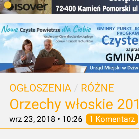
OGŁOSZENIA
/
RÓŻNE
Orzechy włoskie 20
wrz 23, 2018
•
10:26
1 Komentarz