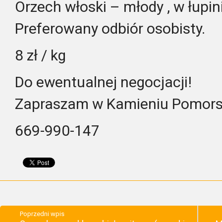
Orzech włoski – młody , w łupin
Preferowany odbiór osobisty.
8 zł / kg
Do ewentualnej negocjacji!
Zapraszam w Kamieniu Pomors
669-990-147
Poprzedni wpis