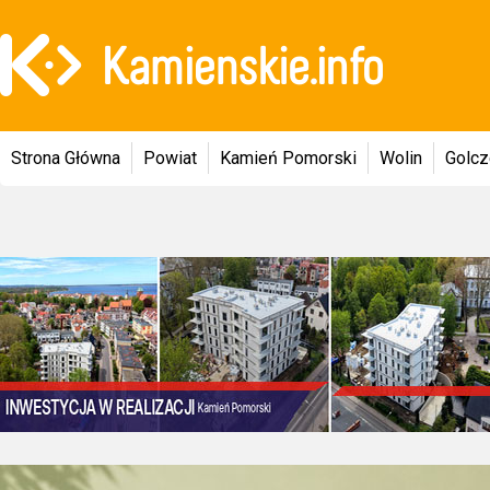
Strona Główna
Powiat
Kamień Pomorski
Wolin
Golc