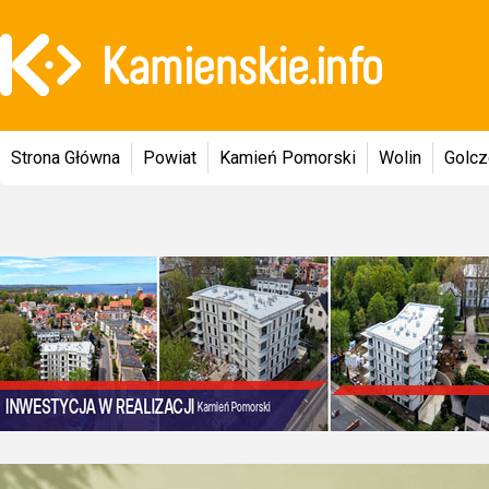
Strona Główna
Powiat
Kamień Pomorski
Wolin
Golc