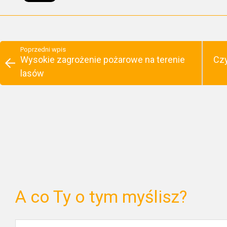
Poprzedni wpis
Wysokie zagrożenie pożarowe na terenie
Czy
lasów
A co Ty o tym myślisz?