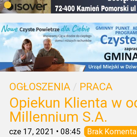
OGŁOSZENIA
/
PRACA
Opiekun Klienta w o
Millennium S.A.
cze 17, 2021
•
08:45
Brak Komenta