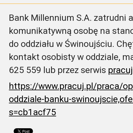
Bank Millennium S.A. zatrudni 
komunikatywną osobę na stano
do oddziału w Świnoujściu. Chę
kontakt osobisty w oddziale, ma
625 559 lub przez serwis
pracuj
https://www.pracuj.pl/praca/op
oddziale-banku
-swinoujscie,of
s=cb1acf75