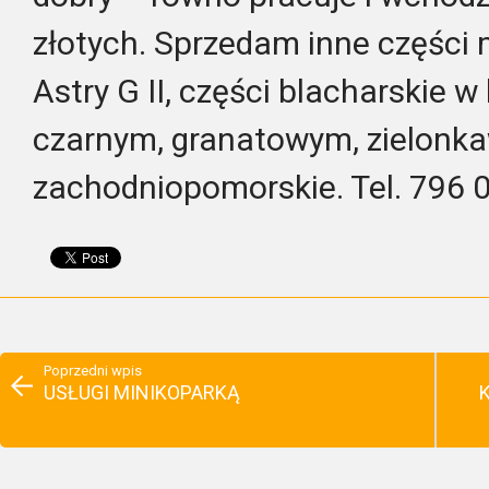
złotych. Sprzedam inne części
Astry G II, części blacharskie w
czarnym, granatowym, zielonk
zachodniopomorskie. Tel. 796 
Poprzedni wpis
USŁUGI MINIKOPARKĄ
K