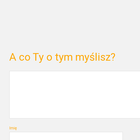
A co Ty o tym myślisz?
Imię