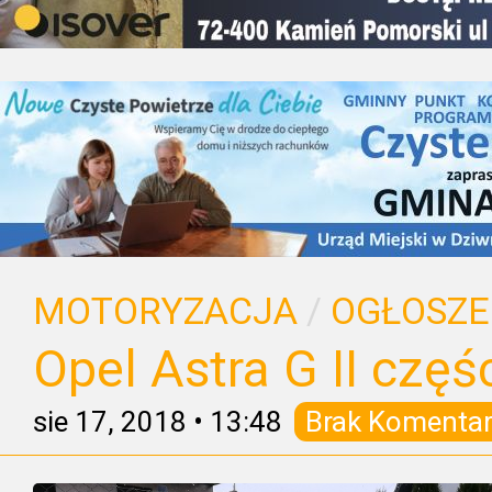
MOTORYZACJA
/
OGŁOSZE
Opel Astra G II częśc
sie 17, 2018
•
13:48
Brak Komentar