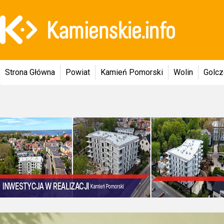
Strona Główna
Powiat
Kamień Pomorski
Wolin
Golc