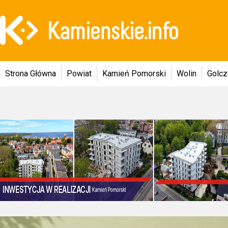
Strona Główna
Powiat
Kamień Pomorski
Wolin
Golc