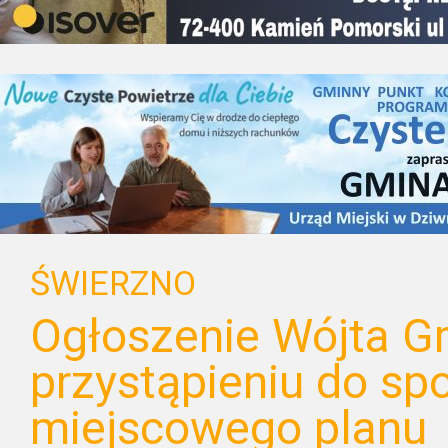
ŚWIERZNO
Ogłoszenie Wójta G
przystąpieniu do sp
miejscowego planu