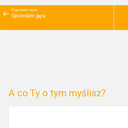
Poprzedni wpis
Sprzedam gęsi
A co Ty o tym myślisz?