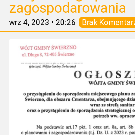
zagospodarowania
wrz 4, 2023
•
20:26
Brak Komentar