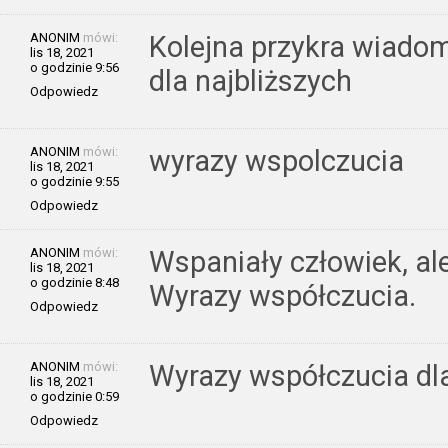
ANONIM
mówi:
Kolejna przykra wiado
lis 18, 2021
o godzinie 9:56
dla najbliższych
Odpowiedz
ANONIM
mówi:
wyrazy wspolczucia
lis 18, 2021
o godzinie 9:55
Odpowiedz
ANONIM
mówi:
Wspaniały człowiek, ale
lis 18, 2021
o godzinie 8:48
Wyrazy współczucia.
Odpowiedz
ANONIM
mówi:
Wyrazy współczucia dla
lis 18, 2021
o godzinie 0:59
Odpowiedz