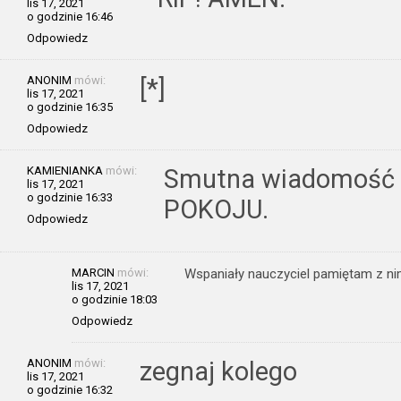
lis 17, 2021
o godzinie 16:46
Odpowiedz
ANONIM
mówi:
[*]
lis 17, 2021
o godzinie 16:35
Odpowiedz
KAMIENIANKA
mówi:
Smutna wiadomość
lis 17, 2021
o godzinie 16:33
POKOJU.
Odpowiedz
MARCIN
mówi:
Wspaniały nauczyciel pamiętam z ni
lis 17, 2021
o godzinie 18:03
Odpowiedz
ANONIM
mówi:
zegnaj kolego
lis 17, 2021
o godzinie 16:32