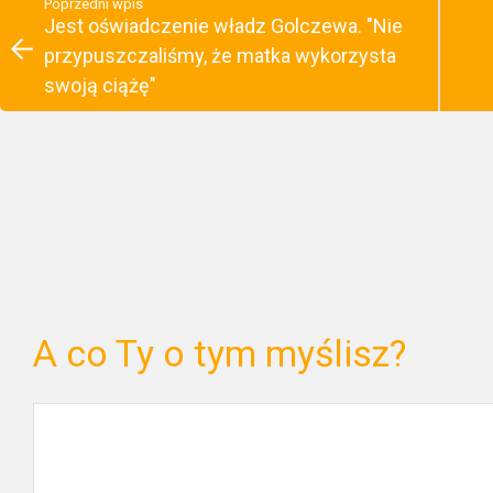
Poprzedni wpis
Jest oświadczenie władz Golczewa. "Nie
przypuszczaliśmy, że matka wykorzysta
swoją ciążę"
A co Ty o tym myślisz?