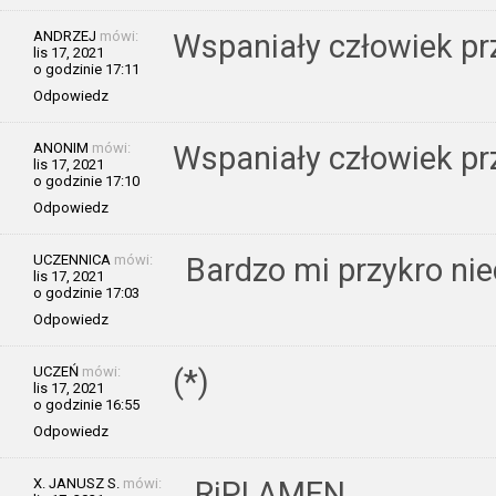
ANDRZEJ
mówi:
Wspaniały człowiek pr
lis 17, 2021
o godzinie 17:11
Odpowiedz
ANONIM
mówi:
Wspaniały człowiek pr
lis 17, 2021
o godzinie 17:10
Odpowiedz
UCZENNICA
mówi:
Bardzo mi przykro ni
lis 17, 2021
o godzinie 17:03
Odpowiedz
UCZEŃ
mówi:
(*)
lis 17, 2021
o godzinie 16:55
Odpowiedz
X. JANUSZ S.
mówi:
RiP! AMEN.