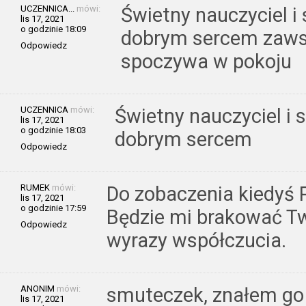
UCZENNICA...
mówi:
Świetny nauczyciel i
lis 17, 2021
o godzinie 18:09
dobrym sercem zaws
Odpowiedz
spoczywa w pokoju
UCZENNICA
mówi:
Świetny nauczyciel i 
lis 17, 2021
o godzinie 18:03
dobrym sercem
Odpowiedz
RUMEK
mówi:
Do zobaczenia kiedyś 
lis 17, 2021
o godzinie 17:59
Będzie mi brakować Tw
Odpowiedz
wyrazy współczucia.
ANONIM
mówi:
smuteczek, znałem go
lis 17, 2021