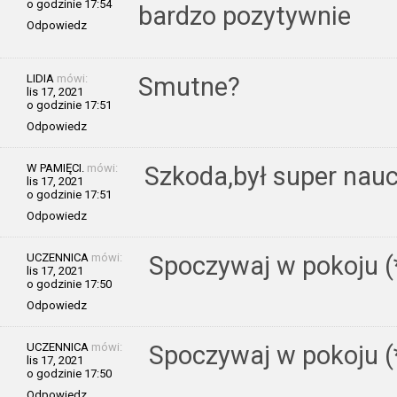
o godzinie 17:54
bardzo pozytywnie
Odpowiedz
LIDIA
mówi:
Smutne?
lis 17, 2021
o godzinie 17:51
Odpowiedz
W PAMIĘCI.
mówi:
Szkoda,był super nauc
lis 17, 2021
o godzinie 17:51
Odpowiedz
UCZENNICA
mówi:
Spoczywaj w pokoju (
lis 17, 2021
o godzinie 17:50
Odpowiedz
UCZENNICA
mówi:
Spoczywaj w pokoju (
lis 17, 2021
o godzinie 17:50
Odpowiedz