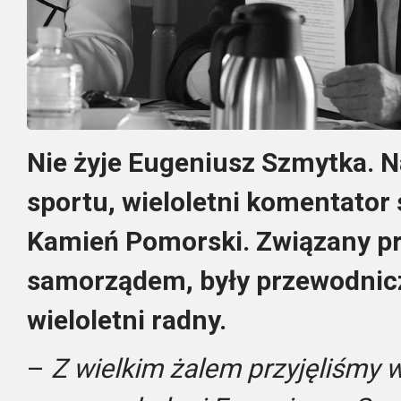
Nie żyje Eugeniusz Szmytka. N
sportu, wieloletni komentator
Kamień Pomorski. Związany pr
samorządem, były przewodnicz
wieloletni radny.
–
Z wielkim żalem przyjęliśmy 