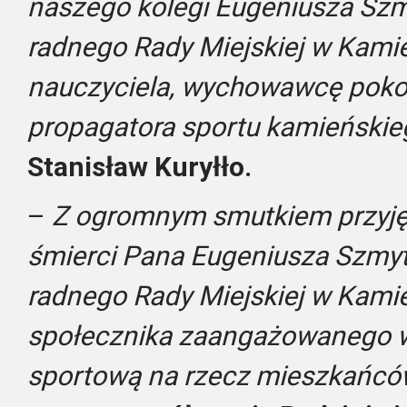
naszego kolegi Eugeniusza Szmy
radnego Rady Miejskiej w Kami
nauczyciela, wychowawcę pokol
propagatora sportu kamieńskie
Stanisław Kuryłło.
–
Z ogromnym smutkiem przyję
śmierci Pana Eugeniusza Szmytk
radnego Rady Miejskiej w Kami
społecznika zaangażowanego w d
sportową na rzecz mieszkańcó