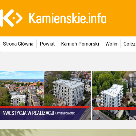
Strona Główna
Powiat
Kamień Pomorski
Wolin
Golc