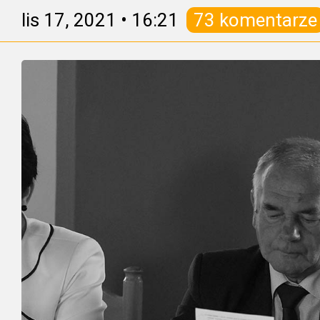
lis 17, 2021
•
16:21
73 komentarze