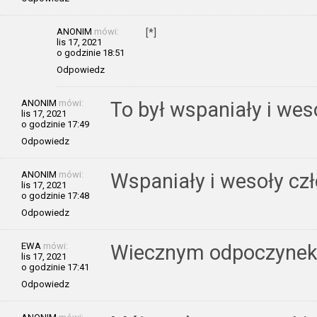
ANONIM
mówi:
[*]
lis 17, 2021
o godzinie 18:51
Odpowiedz
ANONIM
mówi:
To był wspaniały i wes
lis 17, 2021
o godzinie 17:49
Odpowiedz
ANONIM
mówi:
Wspaniały i wesoły czł
lis 17, 2021
o godzinie 17:48
Odpowiedz
EWA
mówi:
Wiecznym odpoczyne
lis 17, 2021
o godzinie 17:41
Odpowiedz