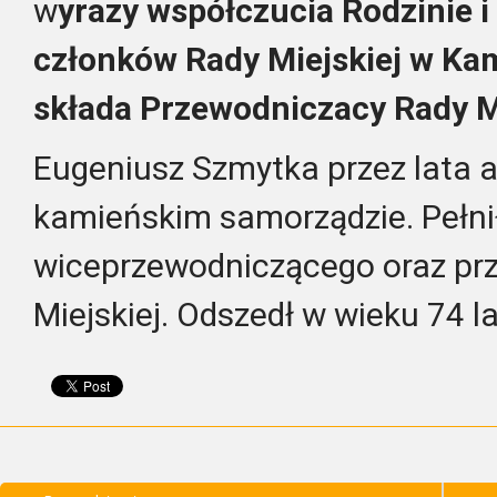
w
yrazy współczucia Rodzinie i
członków Rady Miejskiej w K
składa Przewodniczacy Rady M
Eugeniusz Szmytka przez lata a
kamieńskim samorządzie. Pełnił
wiceprzewodniczącego oraz pr
Miejskiej. Odszedł w wieku 74 la