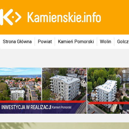
Strona Główna
Powiat
Kamień Pomorski
Wolin
Golc