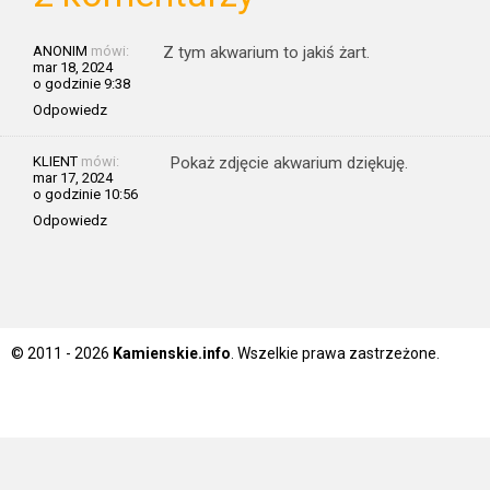
ANONIM
mówi:
Z tym akwarium to jakiś żart.
mar 18, 2024
o godzinie 9:38
Odpowiedz
KLIENT
mówi:
Pokaż zdjęcie akwarium dziękuję.
mar 17, 2024
o godzinie 10:56
Odpowiedz
© 2011 - 2026
Kamienskie.info
. Wszelkie prawa zastrzeżone.