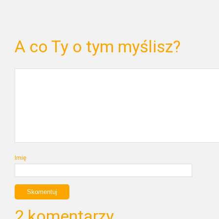
A co Ty o tym myślisz?
Imię
2 komentarzy