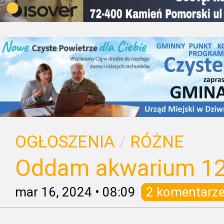
OGŁOSZENIA
/
RÓŻNE
Oddam akwarium 12
mar 16, 2024
•
08:09
2 komentarz