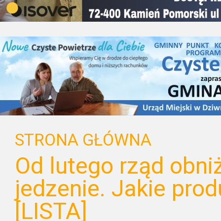
STRONA GŁÓWNA
Od lutego rząd obni
jedzenie. Jakie prod
[LISTA]