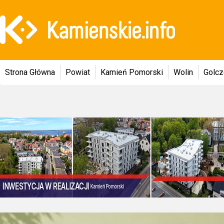
Strona Główna
Powiat
Kamień Pomorski
Wolin
Golc