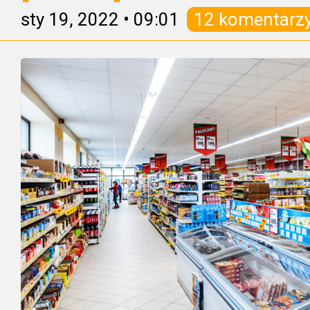
sty 19, 2022
•
09:01
12 komentarz