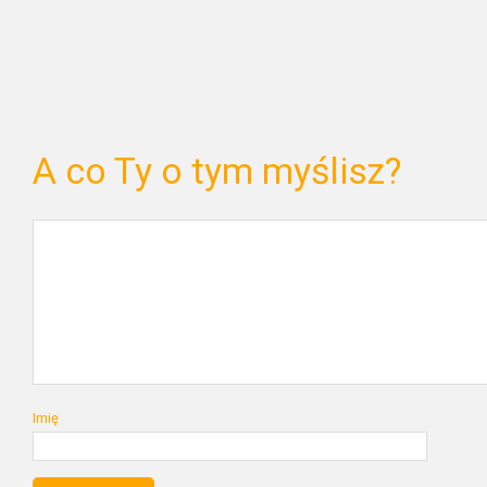
A co Ty o tym myślisz?
Imię