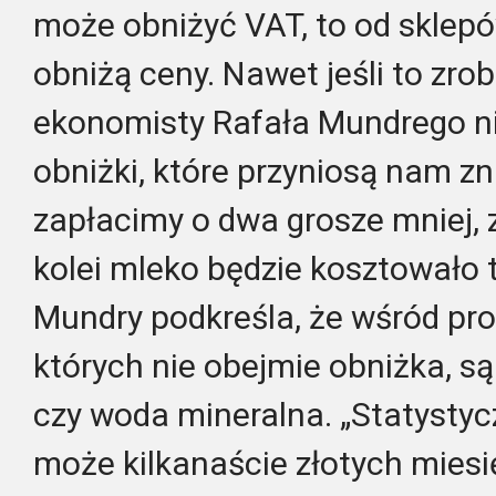
może obniżyć VAT, to od sklepó
obniżą ceny. Nawet jeśli to zrob
ekonomisty Rafała Mundrego ni
obniżki, które przyniosą nam z
zapłacimy o dwa grosze mniej, z
kolei mleko będzie kosztowało t
Mundry podkreśla, że wśród pr
których nie obejmie obniżka, są
czy woda mineralna. „Statysty
może kilkanaście złotych miesi