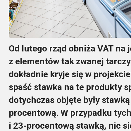
Od lutego rząd obniża VAT na j
z elementów tak zwanej tarczy 
dokładnie kryje się w projekci
spaść stawka na te produkty s
dotychczas objęte były stawką
procentową. W przypadku tych,
i 23-procentową stawką, nic si