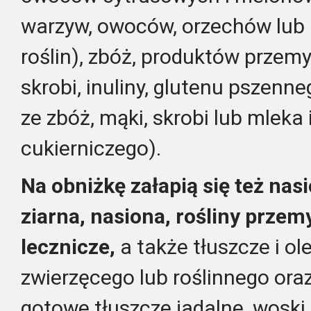
warzyw, owoców, orzechów lub 
roślin), zbóż, produktów przemy
skrobi, inuliny, glutenu pszenn
ze zbóż, mąki, skrobi lub mleka
cukierniczego).
Na obniżkę załapią się też nasi
ziarna, nasiona, rośliny przem
lecznicze,
a także tłuszcze i o
zwierzęcego lub roślinnego oraz
gotowe tłuszcze jadalne, wosk