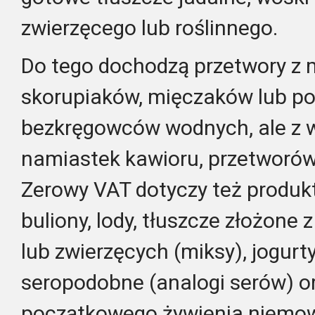
zwierzęcego lub roślinnego.
Do tego dochodzą przetwory z m
skorupiaków, mięczaków lub p
bezkręgowców wodnych, ale z 
namiastek kawioru, przetworów
Zerowy VAT dotyczy też produkt
buliony, lody, tłuszcze złożone
lub zwierzęcych (miksy), jogurt
seropodobne (analogi serów) or
początkowego żywienia niemowlą