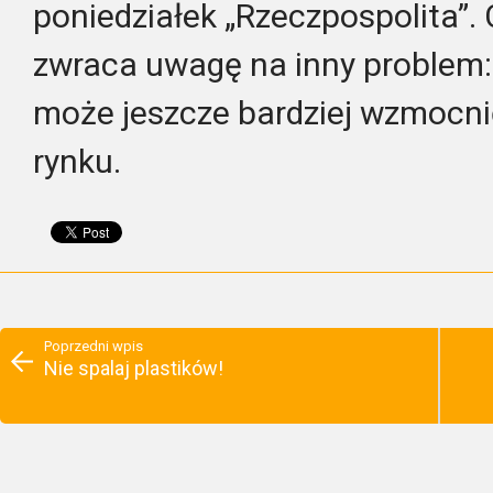
poniedziałek „Rzeczpospolita”. 
zwraca uwagę na inny problem:
może jeszcze bardziej wzmocni
rynku.
Poprzedni wpis
Nie spalaj plastików!