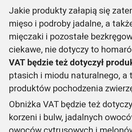
Jakie produkty załapią się zat
mięso i podroby jadalne, a także
mięczaki i pozostałe bezkręgo
ciekawe, nie dotyczy to homaró
VAT będzie też dotyczył prod
ptasich i miodu naturalnego, a 
produktów pochodzenia zwierz
Obniżka VAT będzie też dotyczy
korzeni i bulw, jadalnych owocó
owoców cytrusowych i melonów