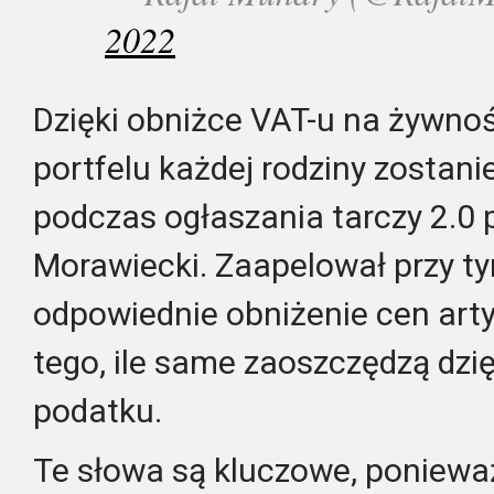
2022
Dzięki obniżce VAT-u na żywno
portfelu każdej rodziny zostani
podczas ogłaszania tarczy 2.0
Morawiecki. Zaapelował przy t
odpowiednie obniżenie cen art
tego, ile same zaoszczędzą dzi
podatku.
Te słowa są kluczowe, ponieważ