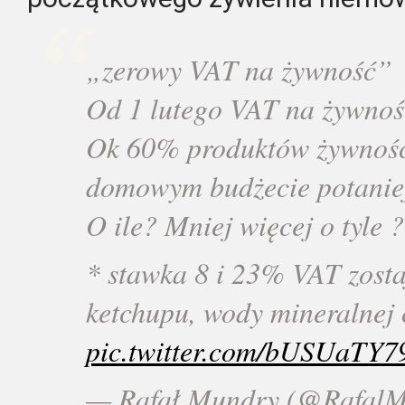
„zerowy VAT na żywność”
Od 1 lutego VAT na żywnoś
Ok 60% produktów żywnośc
domowym budżecie potanie
O ile? Mniej więcej o tyle ?
* stawka 8 i 23% VAT zosta
ketchupu, wody mineralnej 
pic.twitter.com/bUSUaTY7
— Rafał Mundry (@Rafal