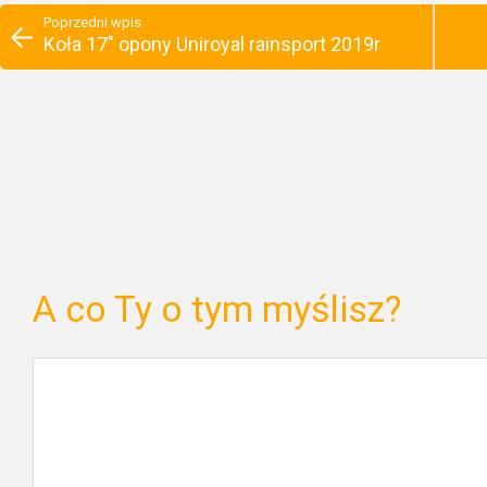
Poprzedni wpis
Koła 17" opony Uniroyal rainsport 2019r
A co Ty o tym myślisz?