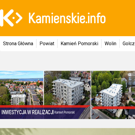
Strona Główna
Powiat
Kamień Pomorski
Wolin
Golc