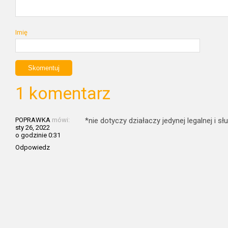
Imię
1 komentarz
POPRAWKA
mówi:
*nie dotyczy działaczy jedynej legalnej i sł
sty 26, 2022
o godzinie 0:31
Odpowiedz