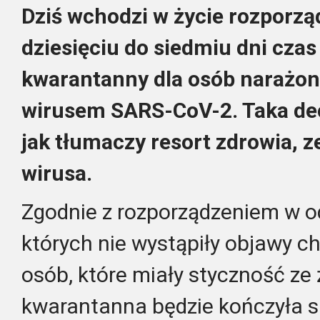
Dziś wchodzi w życie rozporzą
dziesięciu do siedmiu dni cza
kwarantanny dla osób narażon
wirusem SARS-CoV-2. Taka dec
jak tłumaczy resort zdrowia, 
wirusa.
Zgodnie z rozporządzeniem w od
których nie wystąpiły objawy c
osób, które miały styczność ze
kwarantanna będzie kończyła s