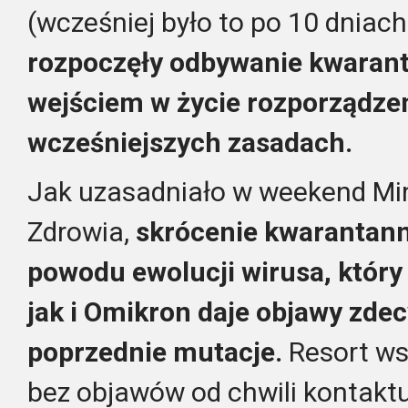
(wcześniej było to po 10 dniac
rozpoczęły odbywanie kwaran
wejściem w życie rozporządzen
wcześniejszych zasadach.
Jak uzasadniało w weekend Mi
Zdrowia,
skrócenie kwarantann
powodu ewolucji wirusa, który 
jak i Omikron daje objawy zde
poprzednie mutacje.
Resort ws
bez objawów od chwili kontakt