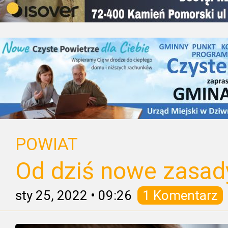
POWIAT
Od dziś nowe zasad
sty 25, 2022
•
09:26
1 Komentarz