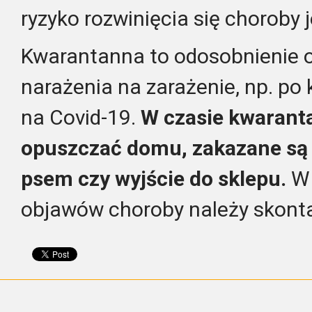
ryzyko rozwinięcia się choroby 
Kwarantanna to odosobnienie 
narażenia na zarażenie, np. po
na Covid-19.
W czasie kwarant
opuszczać domu, zakazane są 
psem czy wyjście do sklepu.
W 
objawów choroby należy skonta