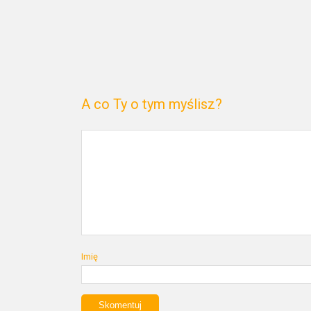
A co Ty o tym myślisz?
Imię