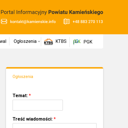
wal
Ogłoszenia
KTBS
PGK
Ogłoszenia
Temat:
*
Treść wiadomości:
*