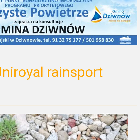
niroyal rainsport