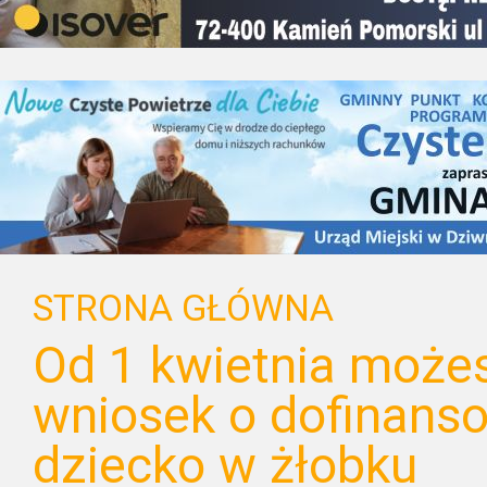
STRONA GŁÓWNA
Od 1 kwietnia może
wniosek o dofinans
dziecko w żłobku