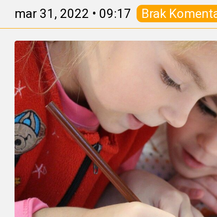
mar 31, 2022
•
09:17
Brak Koment