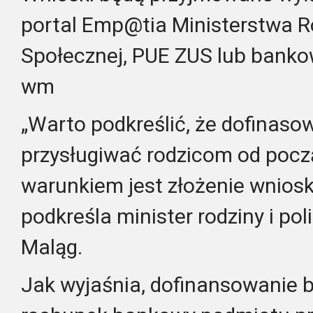
portal Emp@tia Ministerstwa Rod
Społecznej, PUE ZUS lub banko
wm
„Warto podkreślić, że dofinaso
przysługiwać rodzicom od począ
warunkiem jest złożenie wnios
podkreśla minister rodziny i pol
Maląg.
Jak wyjaśnia, dofinansowanie 