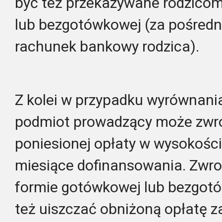
być też przekazywane rodzico
lub bezgotówkowej (za pośred
rachunek bankowy rodzica).
Z kolei w przypadku wyrównania 
podmiot prowadzący może zwró
poniesionej opłaty w wysokośc
miesiące dofinansowania. Zwro
formie gotówkowej lub bezgot
też uiszczać obniżoną opłatę z