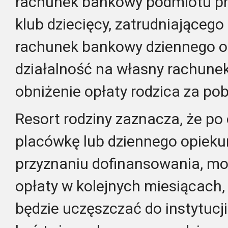
rachunek bankowy podmiotu p
klub dziecięcy, zatrudniająceg
rachunek bankowy dziennego 
działalność na własny rachune
obniżenie opłaty rodzica za pob
Resort rodziny zaznacza, że po
placówkę lub dziennego opieku
przyznaniu dofinansowania, moż
opłaty w kolejnych miesiącach,
będzie uczęszczać do instytuc