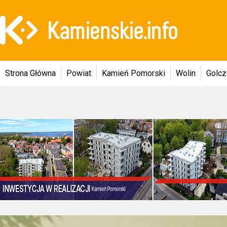
Strona Główna
Powiat
Kamień Pomorski
Wolin
Golc