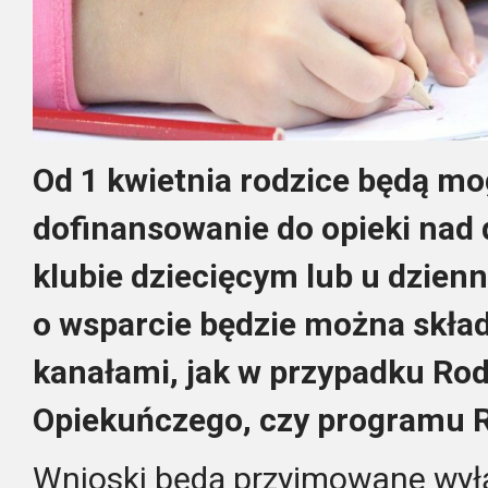
Od 1 kwietnia rodzice będą mog
dofinansowanie do opieki nad 
klubie dziecięcym lub u dzien
o wsparcie będzie można skła
kanałami, jak w przypadku Ro
Opiekuńczego, czy programu R
Wnioski będą przyjmowane wyłą