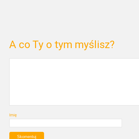
A co Ty o tym myślisz?
Imię