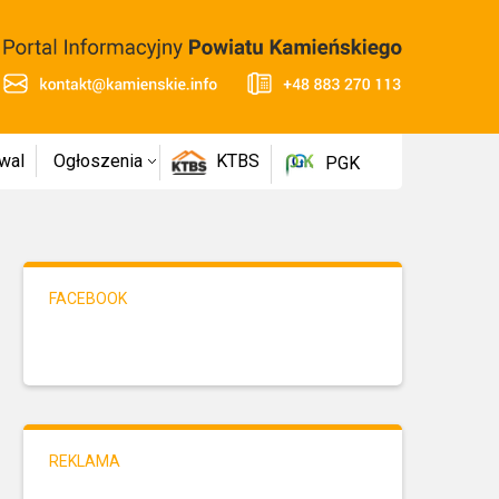
wal
Ogłoszenia
KTBS
PGK
FACEBOOK
REKLAMA