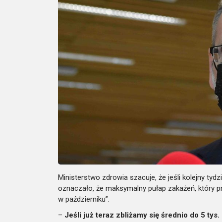
Ministerstwo zdrowia szacuje, że jeśli kolejny ty
oznaczało, że maksymalny pułap zakażeń, który pr
w październiku”.
–
Jeśli już teraz zbliżamy się średnio do 5 ty