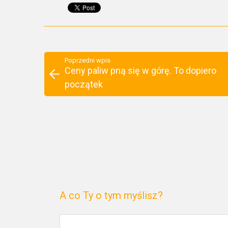
Poprzedni wpis
Ceny paliw pną się w górę. To dopiero
początek
A co Ty o tym myślisz?