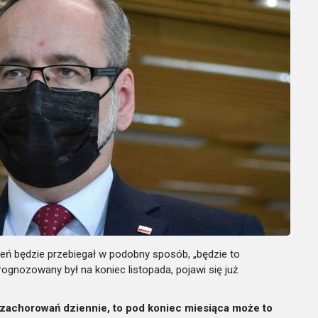
dzień będzie przebiegał w podobny sposób, „będzie to
ognozowany był na koniec listopada, pojawi się już
s. zachorowań dziennie, to pod koniec miesiąca może to