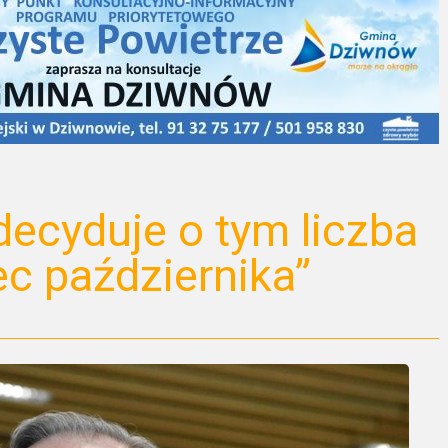
decyduje o tym liczba
ec października”