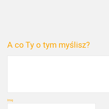
A co Ty o tym myślisz?
Imię