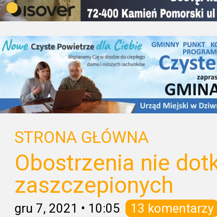
STRONA GŁÓWNA
Obostrzenia nie dot
zaszczepionych
gru 7, 2021
•
10:05
13 komentarzy