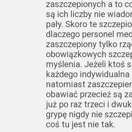
zaszczepionych a to co
są ich liczby nie wiado
pały. Skoro te szczepio
dlaczego personel med
zaszczepiony tylko rz
obowiązkowych szczepi
myślenia. Jeżeli ktoś s
każdego indywidualna 
natomiast zaszczepieni
obawiać przecież są za
już po raz trzeci i dwu
grypę nigdy nie szczep
coś tu jest nie tak.