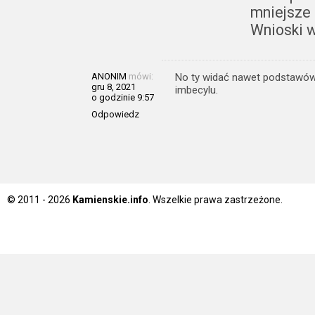
mniejsze 
Wnioski w
ANONIM
mówi:
No ty widać nawet podstawówki
gru 8, 2021
imbecylu.
o godzinie 9:57
Odpowiedz
© 2011 - 2026
Kamienskie.info
. Wszelkie prawa zastrzeżone.