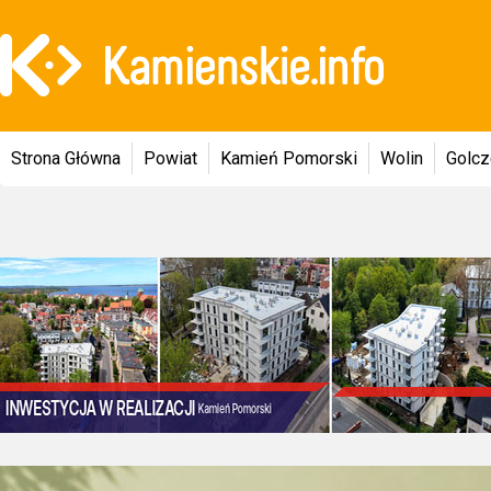
Strona Główna
Powiat
Kamień Pomorski
Wolin
Golc