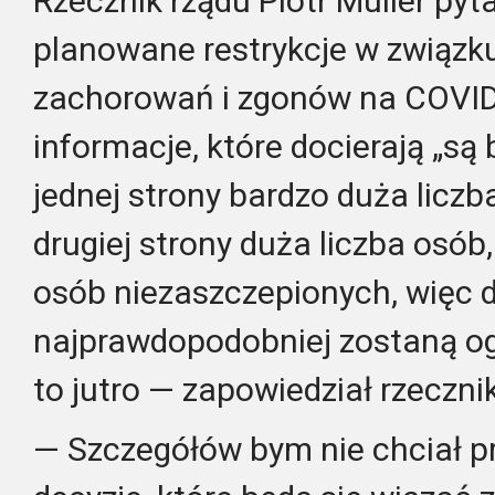
Rzecznik rządu Piotr Müller py
planowane restrykcje w związku
zachorowań i zgonów na COVID-1
informacje, które docierają „są
jednej strony bardzo duża liczb
drugiej strony duża liczba osób,
osób niezaszczepionych, więc 
najprawdopodobniej zostaną ogło
to jutro — zapowiedział rzeczni
— Szczegółów bym nie chciał p