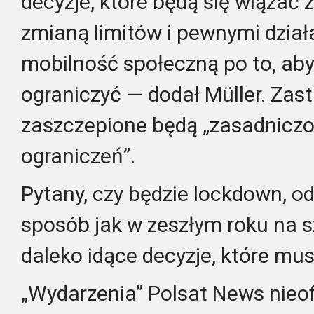
decyzje, które będą się wiązać 
zmianą limitów i pewnymi dział
mobilność społeczną po to, ab
ograniczyć — dodał Müller. Zast
zaszczepione będą „zasadniczo
ograniczeń”.
Pytany, czy będzie lockdown, od
sposób jak w zeszłym roku na sz
daleko idące decyzje, które mus
„Wydarzenia” Polsat News nieofi