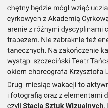
chętny będzie mógł wziąć udzi
cyrkowych z Akademią Cyrkową
arenie z różnymi dyscyplinami c
trapezem. Nie zabraknie też e
tanecznych. Na zakończenie k
wystąpi szczeciński Teatr Tań
okiem choreografa Krzysztofa L
Drugi miesiąc wakacji to aktyw
i fotografią oraz z elementami
czyli
Stacja Sztuk Wizualnych
.