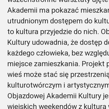
Akademii ma pokazać mieszka
utrudnionym dostępem do kultury
to kultura przyjedzie do nich.
Kultury udowadnia, że dostęp d
każdego człowieka, bez względu
miejsce zamieszkania. Projekt 
wieś może stać się przestrzeni
kulturotwórczym i artystyczny
Objazdowej Akademii Kultury j
wiejskich weekendów z kulturą