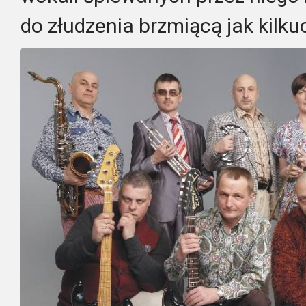
do złudzenia brzmiącą jak kilk