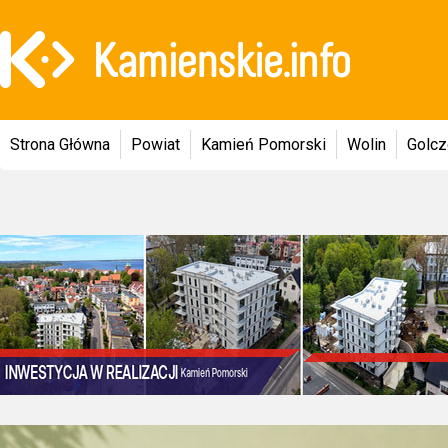
Strona Główna
Powiat
Kamień Pomorski
Wolin
Golc