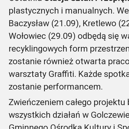
plastycznych i manualnych. We
Baczysław (21.09), Kretlewo (22
Wołowiec (29.09) odbędą się w
recyklingowych form przestrze
zostanie również otwarta prac
warsztaty Graffiti. Każde spot
zostanie performancem.
Zwieńczeniem całego projektu
wszystkich działań w Golczewie.
Gminnego Ośrodka Kultury i Sp