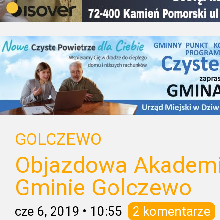
GOLCZEWO
Objazdowa Akademia
Gminie Golczewo
cze 6, 2019
•
10:55
2 komentarze