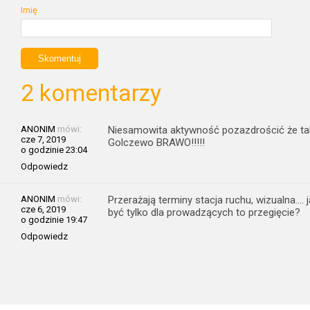
Imię
2 komentarzy
ANONIM
mówi:
Niesamowita aktywność pozazdrościć że tak
cze 7, 2019
Golczewo BRAWO!!!!!
o godzinie 23:04
Odpowiedz
ANONIM
mówi:
Przerażają terminy stacja ruchu, wizualna…. j
cze 6, 2019
być tylko dla prowadzących to przegięcie?
o godzinie 19:47
Odpowiedz