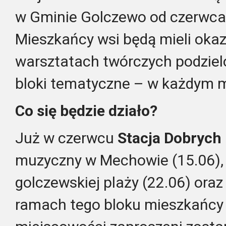
w Gminie Golczewo od czerwca 
Mieszkańcy wsi będą mieli okaz
warsztatach twórczych podziel
bloki tematyczne – w każdym mi
Co się będzie działo?
Już w czerwcu
Stacja Dobrych
muzyczny w Mechowie (15.06), 
golczewskiej plaży (22.06) oraz
ramach tego bloku mieszkańcy