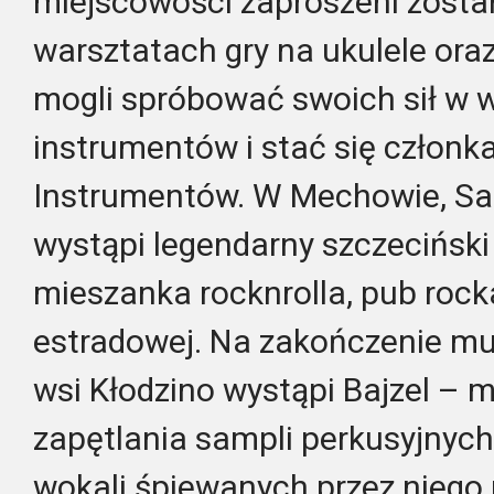
miejscowości zaproszeni zostan
warsztatach gry na ukulele ora
mogli spróbować swoich sił w 
instrumentów i stać się człon
Instrumentów. W Mechowie, Sam
wystąpi legendarny szczeciński 
mieszanka rocknrolla, pub rock
estradowej. Na zakończenie m
wsi Kłodzino wystąpi Bajzel – 
zapętlania sampli perkusyjnych,
wokali śpiewanych przez niego