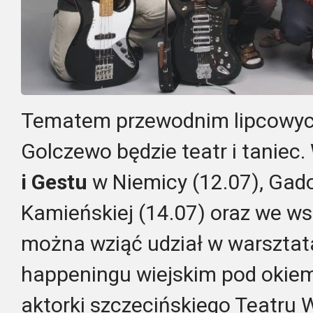
Tematem przewodnim lipcowyc
Golczewo będzie teatr i taniec
i
Gestu
w Niemicy (12.07), Gad
Kamieńskiej (14.07) oraz we ws
można wziąć udział w warsztat
happeningu wiejskim pod okiem
aktorki szczecińskiego Teatru