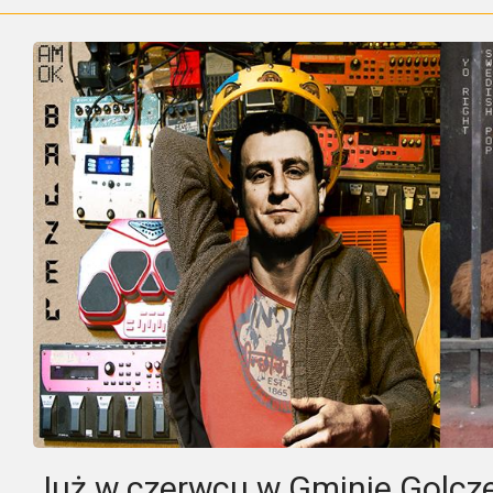
Już w czerwcu w Gminie Golcz