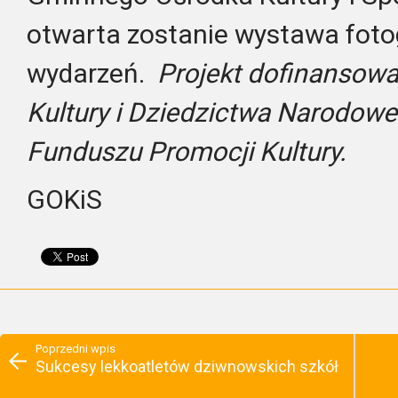
otwarta zostanie wystawa fotog
wydarzeń.
Projekt dofinansowa
Kultury i Dziedzictwa Narodow
Funduszu Promocji Kultury.
GOKiS
Poprzedni wpis
Sukcesy lekkoatletów dziwnowskich szkół