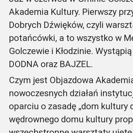
Akademia Kultury. Pierwszy prz
Dobrych Dźwięków, czyli warszta
potańcówki, a to wszystko w M
Golczewie i Kłodzinie. Wystąpią
DODNA oraz BAJZEL.
Czym jest Objazdowa Akademia 
nowoczesnych działań instytucji
oparciu o zasadę „dom kultury 
wędrownego domu kultury prop
wszechstronne warsztaty ujęte