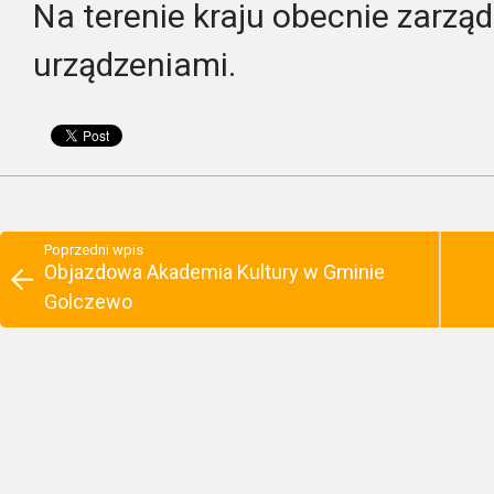
Na t
erenie kraju
obecnie
zarząd
urządz
eniami
.
Poprzedni wpis
Objazdowa Akademia Kultury w Gminie
Golczewo