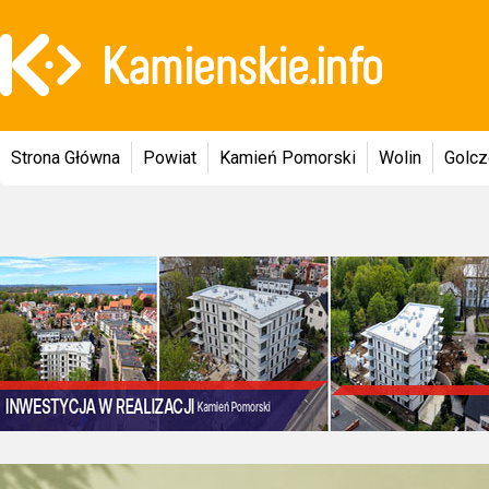
Strona Główna
Powiat
Kamień Pomorski
Wolin
Golc