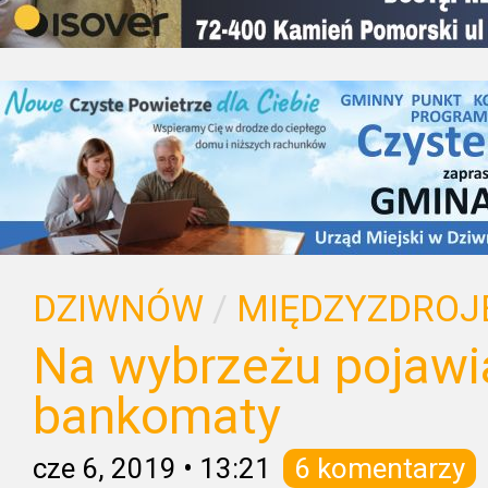
DZIWNÓW
/
MIĘDZYZDROJ
Na wybrzeżu pojawi
bankomaty
cze 6, 2019
•
13:21
6 komentarzy