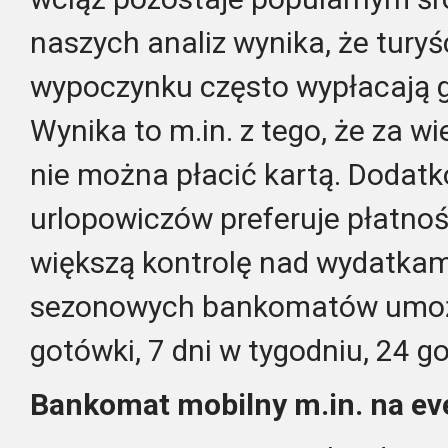
naszych analiz wynika, że turyś
wypoczynku często wypłacają 
Wynika to m.in. z tego, że za wie
nie można płacić kartą. Dodatk
urlopowiczów preferuje płatnoś
większą kontrolę nad wydat
kam
sezonowych bankomatów umożl
gotówki, 7 dni w tygodniu, 24 g
Bankomat mobilny
m.in.
na ev