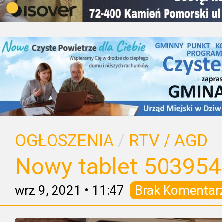
OGŁOSZENIA
/
RTV / AGD
Nowy tablet 50395
wrz 9, 2021
•
11:47
Brak Komentar