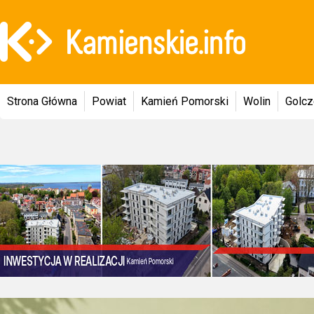
Strona Główna
Powiat
Kamień Pomorski
Wolin
Golc