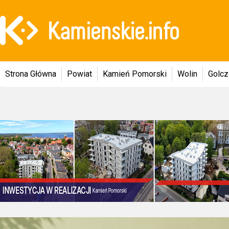
Strona Główna
Powiat
Kamień Pomorski
Wolin
Golc