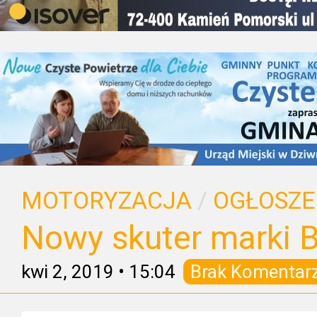
MOTORYZACJA
/
OGŁOSZE
Nowy skuter marki 
kwi 2, 2019
•
15:04
Brak Komentar