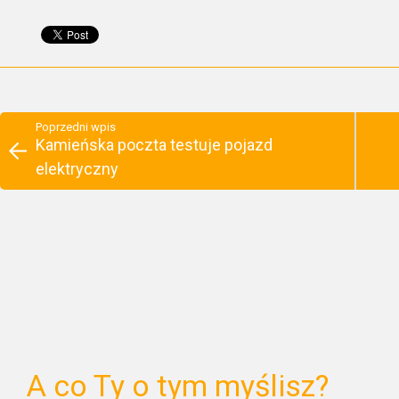
Poprzedni wpis
Kamieńska poczta testuje pojazd
elektryczny
A co Ty o tym myślisz?