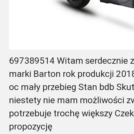
697389514 Witam serdecznie z
marki Barton rok produkcji 201
oc mały przebieg Stan bdb Skute
niestety nie mam możliwości z
potrzebuje trochę większy Cz
propozycję