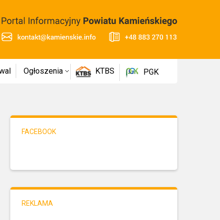
wal
Ogłoszenia
KTBS
PGK
FACEBOOK
REKLAMA