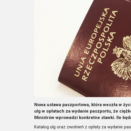
Nowa ustawa paszportowa, która weszła w życi
ulg w opłatach za wydanie paszportu, że cięż
Ministrów wprowadzi konkretne stawki. Ile bę
Katalog ulg oraz zwolnień z opłaty za wydanie p