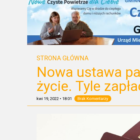
STRONA GŁÓWNA
Nowa ustawa pa
życie. Tyle zapł
kwi 19, 2022
•
18:01
Brak Komentarzy