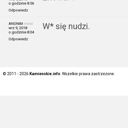
o godzinie 8:56
Odpowiedz
ANONIM
mówi:
W* się nudzi.
wrz 9, 2018
o godzinie 8:04
Odpowiedz
© 2011 - 2026
Kamienskie.info
. Wszelkie prawa zastrzeżone.