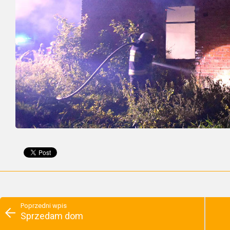
Poprzedni wpis
Sprzedam dom