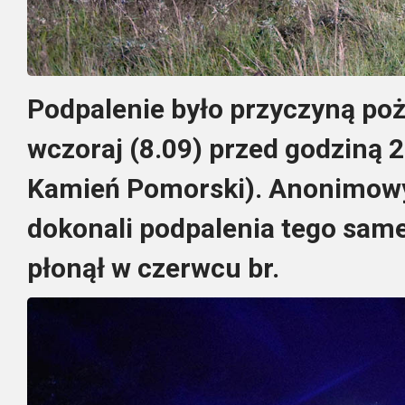
Podpalenie było przyczyną poż
wczoraj (8.09) przed godziną 
Kamień Pomorski). Anonimowy
dokonali podpalenia tego sam
płonął w czerwcu br.