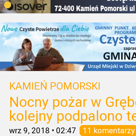
KAMIEŃ POMORSKI
Nocny pożar w Gręb
kolejny podpalono 
wrz 9, 2018
•
02:47
11 komentarzy