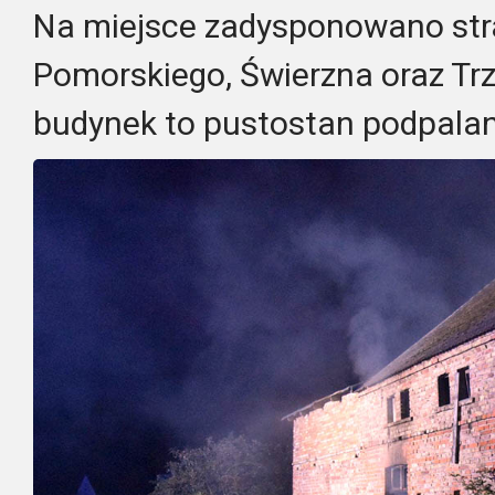
Na miejsce zadysponowano str
Pomorskiego, Świerzna oraz Tr
budynek to pustostan podpalan