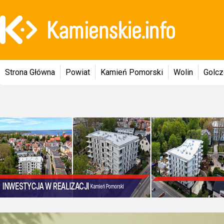
Strona Główna
Powiat
Kamień Pomorski
Wolin
Golc