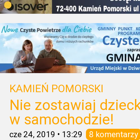
KAMIEŃ POMORSKI
Nie zostawiaj dziec
w samochodzie!
cze 24, 2019
•
13:29
8 komentarzy