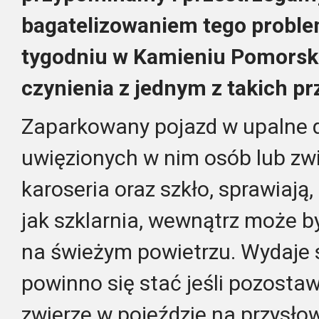
bagatelizowaniem tego proble
tygodniu w Kamieniu Pomorsk
czynienia z jednym z takich p
Zaparkowany pojazd w upalne dn
uwięzionych w nim osób lub zw
karoseria oraz szkło, sprawiają
jak szklarnia, wewnątrz może by
na świeżym powietrzu. Wydaje si
powinno się stać jeśli pozosta
zwierze w pojeździe na przysłow