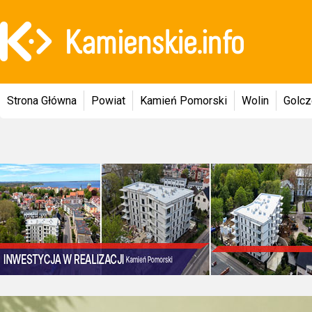
Strona Główna
Powiat
Kamień Pomorski
Wolin
Golc