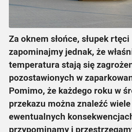
Za oknem słońce, słupek rtęci 
zapominajmy jednak, że właśni
temperatura stają się zagrożen
pozostawionych w zaparkowan
Pomimo, że każdego roku w 
przekazu można znaleźć wiele 
ewentualnych konsekwencjach
przypominamy i przestrzegam