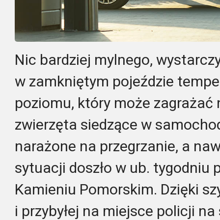
Nic bardziej mylnego, wystarczy
w zamkniętym pojeździe temper
poziomu, który może zagrażać n
zwierzęta siedzące w samocho
narażone na przegrzanie, a nawe
sytuacji doszło w ub. tygodniu 
Kamieniu Pomorskim. Dzięki szy
i przybyłej na miejsce policji n