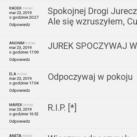
RADEK
mówi:
Spokojnej Drogi Jurecz
mar 23, 2019
o godzinie 20:27
Ale się wzruszyłem, 
Odpowiedz
ANONIM
mówi:
JUREK SPOCZYWAJ W
mar 23, 2019
o godzinie 17:09
Odpowiedz
ELA
mówi:
Odpoczywaj w pokoju
mar 23, 2019
o godzinie 17:04
Odpowiedz
MAREK
mówi:
R.I.P. [*]
mar 23, 2019
o godzinie 16:52
Odpowiedz
ANETA
mówi: