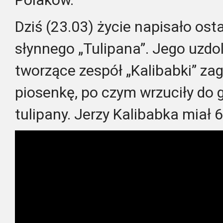
Dziś (23.03) życie napisało ostat
słynnego „Tulipana”. Jego uzdo
tworzące zespół „Kalibabki” zag
piosenkę, po czym wrzuciły do 
tulipany. Jerzy Kalibabka miał 6