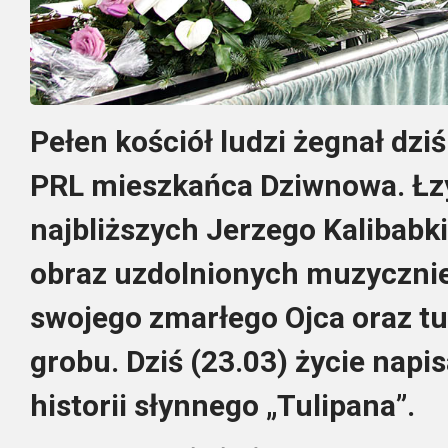
Pełen kościół ludzi żegnał dzi
PRL mieszkańca Dziwnowa. Łz
najbliższych Jerzego Kalibabk
obraz uzdolnionych muzycznie 
swojego zmarłego Ojca oraz t
grobu. Dziś (23.03) życie napis
historii słynnego „Tulipana”.