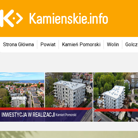
Strona Główna
Powiat
Kamień Pomorski
Wolin
Golc