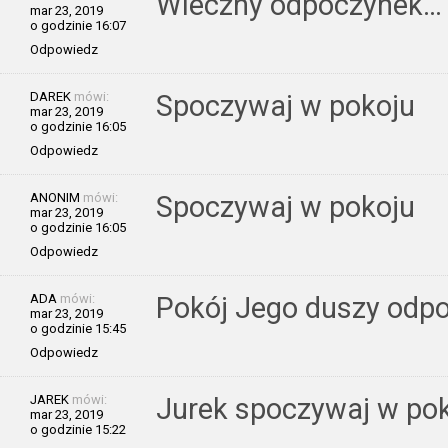
Wieczny odpoczynek… K
mar 23, 2019
o godzinie 16:07
Odpowiedz
DAREK
mówi:
Spoczywaj w pokoju
mar 23, 2019
o godzinie 16:05
Odpowiedz
ANONIM
mówi:
Spoczywaj w pokoju
mar 23, 2019
o godzinie 16:05
Odpowiedz
ADA
mówi:
Pokój Jego duszy odpo
mar 23, 2019
o godzinie 15:45
Odpowiedz
JAREK
mówi:
Jurek spoczywaj w pokoj
mar 23, 2019
o godzinie 15:22