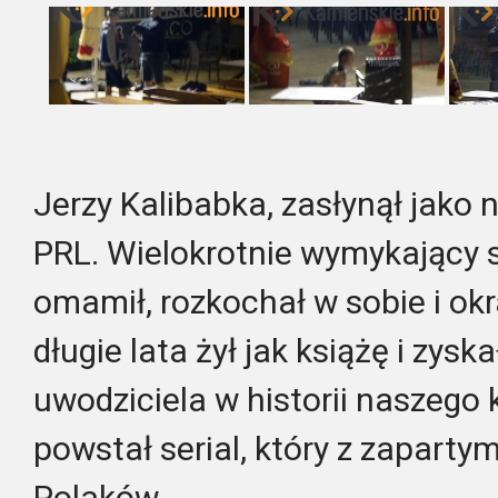
Jerzy Kalibabka, zasłynął jako 
PRL. Wielokrotnie wymykający si
omamił, rozkochał w sobie i okr
długie lata żył jak książę i zys
uwodziciela w historii naszego 
powstał serial, który z zaparty
Polaków.