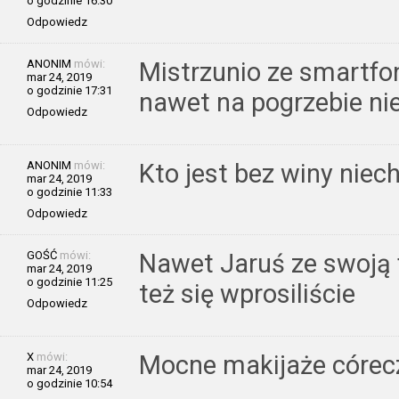
o godzinie 16:30
Odpowiedz
ANONIM
mówi:
Mistrzunio ze smartfo
mar 24, 2019
o godzinie 17:31
nawet na pogrzebie nie
Odpowiedz
ANONIM
mówi:
Kto jest bez winy nie
mar 24, 2019
o godzinie 11:33
Odpowiedz
GOŚĆ
mówi:
Nawet Jaruś ze swoją f
mar 24, 2019
o godzinie 11:25
też się wprosiliście
Odpowiedz
X
mówi:
Mocne makijaże córec
mar 24, 2019
o godzinie 10:54