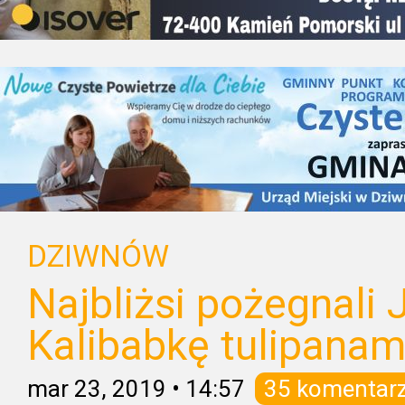
DZIWNÓW
Najbliżsi pożegnali
Kalibabkę tulipanami
mar 23, 2019
•
14:57
35 komentar