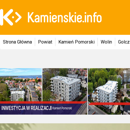
Strona Główna
Powiat
Kamień Pomorski
Wolin
Golc