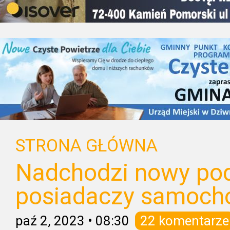
STRONA GŁÓWNA
Nadchodzi nowy pod
posiadaczy samoc
paź 2, 2023
•
08:30
22 komentarze