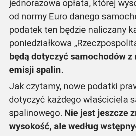
jednorazowa opłata, której wys
od normy Euro danego samoch
podatek ten będzie naliczany k
poniedziałkowa „Rzeczpospolit
będą dotyczyć samochodów z 
emisji spalin.
Jak czytamy, nowe podatki pr
dotyczyć każdego właściciela
spalinowego.
Nie jest jeszcze 
wysokość, ale według wstępny