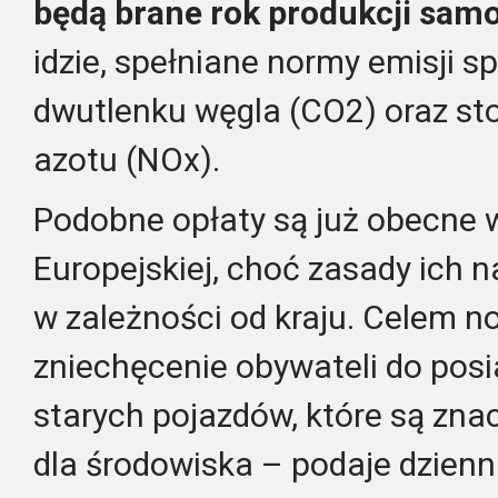
będą brane rok produkcji sa
idzie, spełniane normy emisji sp
dwutlenku węgla (CO2) oraz sto
azotu (NOx).
Podobne opłaty są już obecne w
Europejskiej, choć zasady ich na
w zależności od kraju. Celem n
zniechęcenie obywateli do posi
starych pojazdów, które są znac
dla środowiska – podaje dzienn