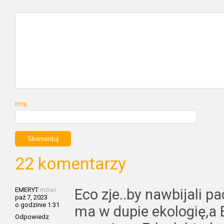
Imię
22 komentarzy
EMERYT
mówi:
Eco zje..by nawbijali p
paź 7, 2023
o godzinie 1:31
ma w dupie ekologię,a 
Odpowiedz