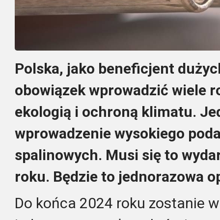
Polska, jako beneficjent duży
obowiązek wprowadzić wiele r
ekologią i ochroną klimatu. Je
wprowadzenie wysokiego pod
spalinowych. Musi się to wyda
roku. Będzie to jednorazowa op
Do końca 2024 roku zostanie 