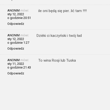
ANONIM
mówi:
ile oni będą się pier…lić tam !!!!
sty 12, 2022
o godzinie 20:51
Odpowiedz
ANONIM
mówi:
Dzièki ci kaczyński i twój ład
sty 12, 2022
o godzinie 1:27
Odpowiedz
ANONIM
mówi:
To wina Rosji lub Tuska
sty 11, 2022
o godzinie 21:43
Odpowiedz