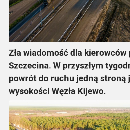
Zła wiadomość dla kierowców 
Szczecina. W przyszłym tygod
powrót do ruchu jedną stroną 
wysokości Węzła Kijewo.