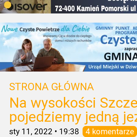
STRONA GŁÓWNA
Na wysokości Szcz
pojedziemy jedną je
sty 11, 2022
•
19:38
4 komentarze