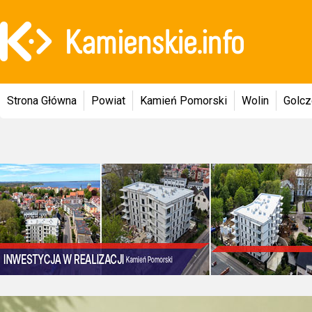
Strona Główna
Powiat
Kamień Pomorski
Wolin
Golc