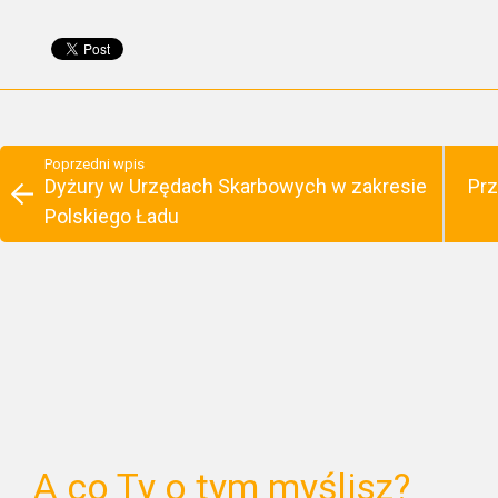
Poprzedni wpis
Dyżury w Urzędach Skarbowych w zakresie
Prz
Polskiego Ładu
A co Ty o tym myślisz?