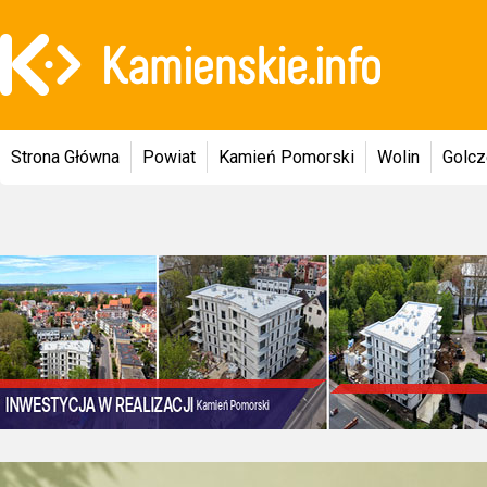
Strona Główna
Powiat
Kamień Pomorski
Wolin
Golc