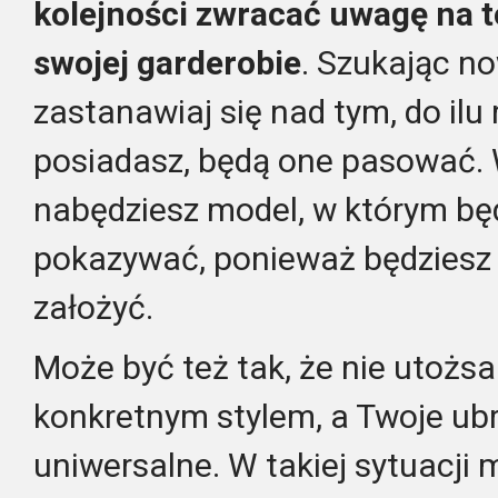
kolejności zwracać uwagę na t
swojej garderobie
. Szukając n
zastanawiaj się nad tym, do ilu 
posiadasz, będą one pasować.
nabędziesz model, w którym będ
pokazywać, ponieważ będziesz 
założyć.
Może być też tak, że nie utożs
konkretnym stylem, a Twoje ub
uniwersalne. W takiej sytuacji