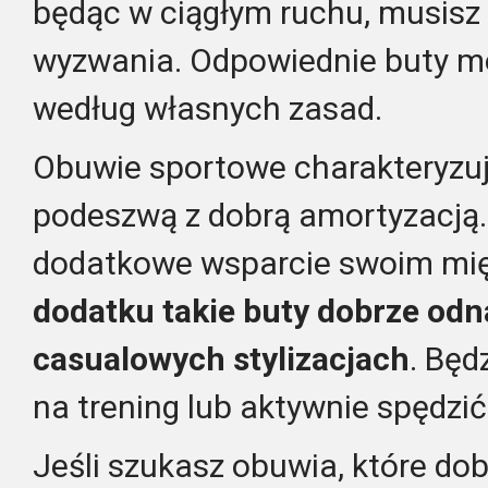
będąc w ciągłym ruchu, musisz
wyzwania. Odpowiednie buty m
według własnych zasad.
Obuwie sportowe charakteryzuj
podeszwą z dobrą amortyzacją.
dodatkowe wsparcie swoim mi
dodatku takie buty dobrze odn
casualowych stylizacjach
. Będ
na trening lub aktywnie spędzi
Jeśli szukasz obuwia, które dob