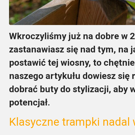
Wkroczyliśmy już na dobre w 2
zastanawiasz się nad tym, na 
postawić tej wiosny, to chętni
naszego artykułu dowiesz się 
dobrać buty do stylizacji, aby 
potencjał.
Klasyczne trampki nadal