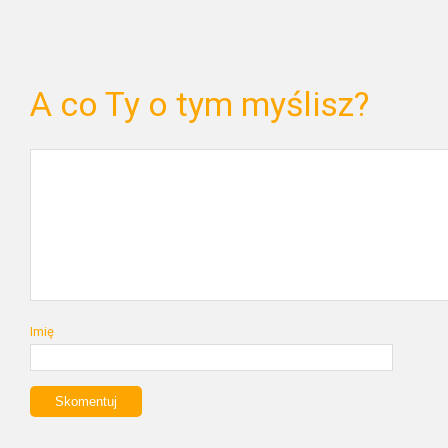
A co Ty o tym myślisz?
Imię