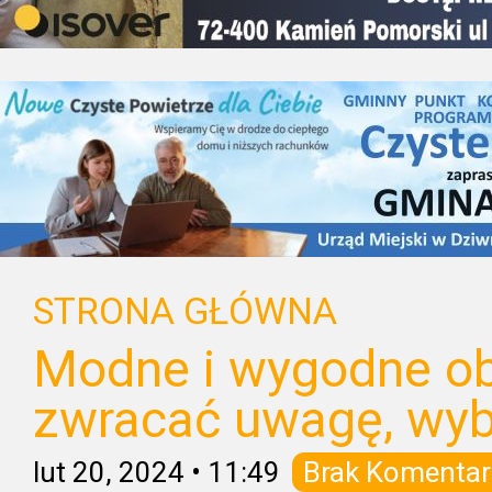
STRONA GŁÓWNA
Modne i wygodne ob
zwracać uwagę, wybi
lut 20, 2024
•
11:49
Brak Komentar