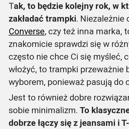
T
ak, to będzie kolejny rok, w
zakładać trampki
. Niezależnie 
Converse
, czy też inna marka, 
znakomicie sprawdzi się w różny
często nie chce Ci się myśleć, c
włożyć, to trampki przeważnie
wyborem, ponieważ pasują do 
Jest to również dobre rozwiązan
sobie minimalizm.
To klasyczne
dobrze łączy się z jeansami i 