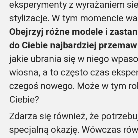
eksperymenty z wyrażaniem si
stylizacje. W tym momencie wa
Obejrzyj różne modele i zastanó
do Ciebie najbardziej przemaw
jakie ubrania się w niego wpas
wiosna, a to często czas eksp
czegoś nowego. Może w tym rok
Ciebie?
Zdarza się również, że potrzeb
specjalną okazję. Wówczas ró