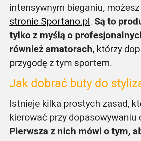
intensywnym bieganiu, możesz
stronie Sportano.pl
.
Są to prod
tylko z myślą o profesjonalnyc
również amatorach
, którzy do
przygodę z tym sportem.
Jak dobrać buty do styliza
Istnieje kilka prostych zasad, k
kierować przy dopasowywaniu ob
Pierwsza z nich mówi o tym, a