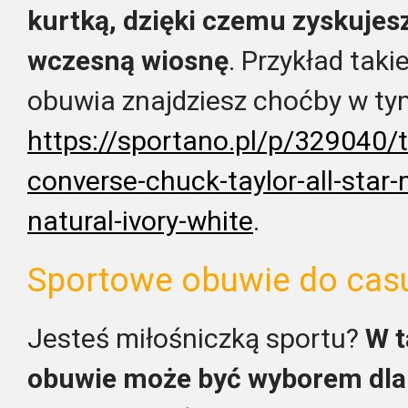
kurtką, dzięki czemu zyskujes
wczesną wiosnę
. Przykład tak
obuwia znajdziesz choćby w ty
https://sportano.pl/p/329040/
converse-chuck-taylor-all-star-
natural-ivory-white
.
Sportowe obuwie do casu
Jesteś miłośniczką sportu?
W t
obuwie może być wyborem dla 