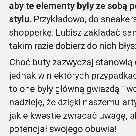
aby te elementy były ze sobą
stylu
. Przykładowo, do sneaker
shopperkę. Lubisz zakładać san
takim razie dobierz do nich bły
Choć buty zazwyczaj stanowią do
jednak w niektórych przypadka
to one były główną gwiazdą Tw
nadzieję, że dzięki naszemu art
jakie kwestie zwracać uwagę, a
potencjał swojego obuwia!